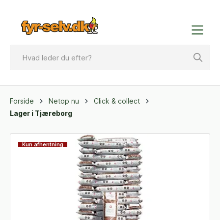
Forside
Netop nu
Click & collect
Lager i Tjæreborg
Kun afhentning