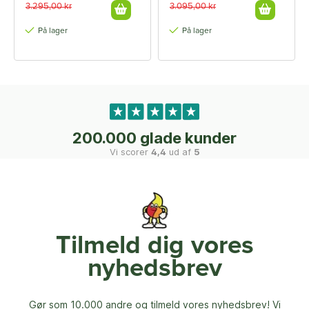
3.295,00 kr
3.095,00 kr
På lager
På lager
200.000 glade kunder
Vi scorer
4,4
ud af
5
Tilmeld dig vores
nyhedsbrev
Gør som 10.000 andre og tilmeld vores nyhedsbrev! Vi