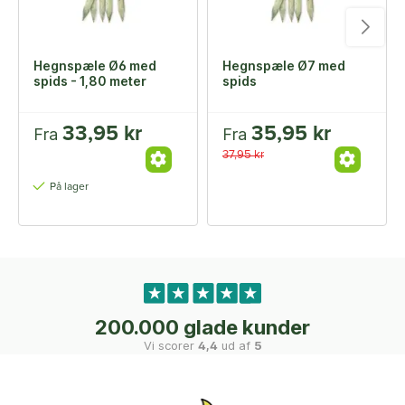
Hegnspæle Ø6 med
Hegnspæle Ø7 med
spids - 1,80 meter
spids
33,95 kr
35,95 kr
Fra
Fra
37,95 kr
På lager
200.000 glade kunder
Vi scorer
4,4
ud af
5