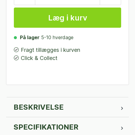
Læg i kurv
På lager
5-10 hverdage
Fragt tillægges i kurven
Click & Collect
BESKRIVELSE
SPECIFIKATIONER