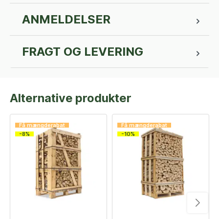
ANMELDELSER
FRAGT OG LEVERING
Alternative produkter
Få mængderabat
Få mængderabat
-8%
-10%