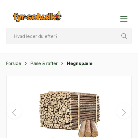
Forside
Pæle & rafter
Hegnspæle