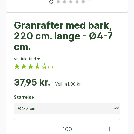
Granrafter med bark,
220 cm. lange - Ø4-7
cm.
Vis fuld titel
(8)
37,95 kr.
Vejl. 41,00 kr.
Størrelse