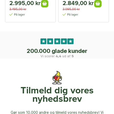
2.995,00 kr
2.849,00 kr
3.495,00 kr
3.095,00 kr
På lager
På lager
200.000 glade kunder
Vi scorer
4,4
ud af
5
Tilmeld dig vores
nyhedsbrev
Gør som 10.000 andre og tilmeld vores nyhedsbrev! Vi