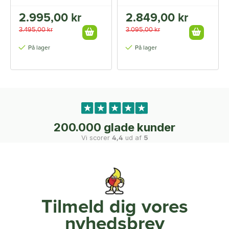
2.995,00 kr
2.849,00 kr
3.495,00 kr
3.095,00 kr
På lager
På lager
200.000 glade kunder
Vi scorer
4,4
ud af
5
Tilmeld dig vores
nyhedsbrev