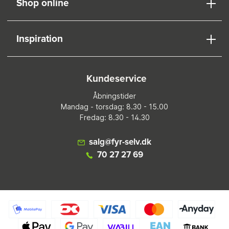
Shop online
Inspiration
Kundeservice
Åbningstider
Mandag - torsdag: 8.30 - 15.00
Fredag: 8.30 - 14.30
salg@fyr-selv.dk
70 27 27 69