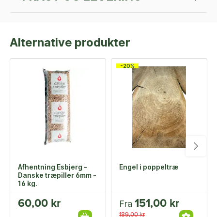
Alternative produkter
-20%
Afhentning Esbjerg -
Engel i poppeltræ
Danske træpiller 6mm -
16 kg.
60,00 kr
151,00 kr
Fra
189,00 kr