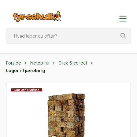
Forside
Netop nu
Click & collect
Lager i Tjæreborg
Kun afhentning