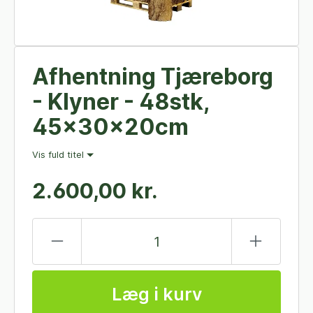
Afhentning Tjæreborg
- Klyner - 48stk,
45x30x20cm
Vis fuld titel
2.600,00 kr.
Læg i kurv