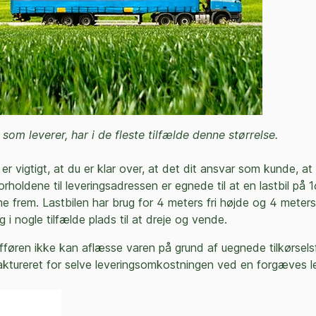
 som leverer, har i de fleste tilfælde denne størrelse.
er vigtigt, at du er klar over, at det dit ansvar som kunde, at
forholdene til leveringsadressen er egnede til at en lastbil på 
 frem. Lastbilen har brug for 4 meters fri højde og 4 meters 
 i nogle tilfælde plads til at dreje og vende.
fføren ikke kan aflæsse varen på grund af uegnede tilkørselsf
faktureret for selve leveringsomkostningen ved en forgæves le