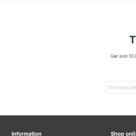
T
Gør som 10.0
Information
Shop onl