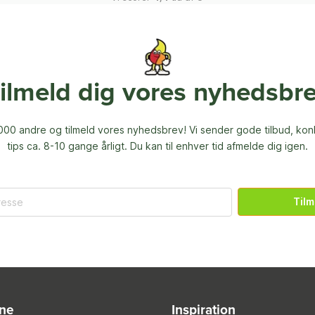
ilmeld dig vores nyhedsbr
00 andre og tilmeld vores nyhedsbrev! Vi sender gode tilbud, ko
tips ca. 8-10 gange årligt. Du kan til enhver tid afmelde dig igen.
Tilm
ine
Inspiration