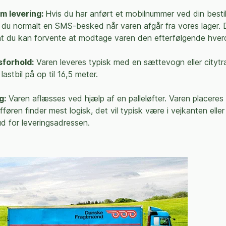
m levering:
Hvis du har anført et mobilnummer ved din bestil
du normalt en SMS-besked når varen afgår fra vores lager. 
at du kan forvente at modtage varen den efterfølgende hver
sforhold:
Varen leveres typisk med en sættevogn eller citytra
 lastbil på op til 16,5 meter.
g:
Varen aflæsses ved hjælp af en palleløfter. Varen placeres
føren finder mest logisk, det vil typisk være i vejkanten eller
ud for leveringsadressen.