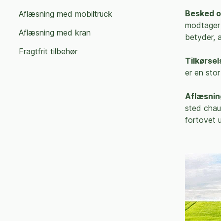
Besked o
Aflæsning med mobiltruck
modtager 
Aflæsning med kran
betyder, 
Fragtfrit tilbehør
Tilkørsel
er en stor
Aflæsnin
sted chauf
fortovet 