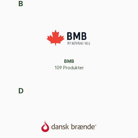
B
BMB
109 Produkter
D