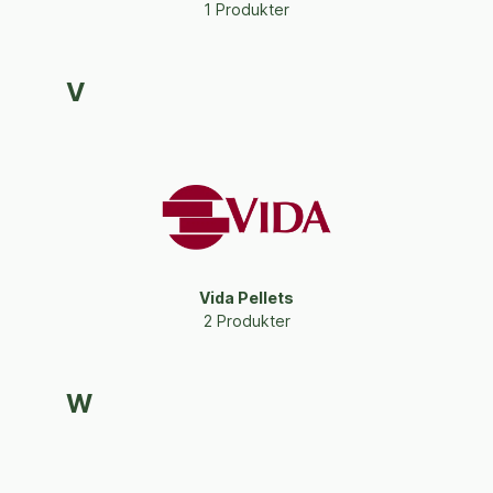
1 Produkter
V
Vida Pellets
2 Produkter
W