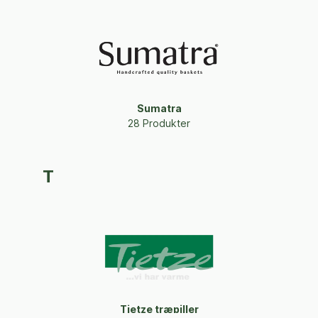
Sumatra
28 Produkter
T
Tietze træpiller