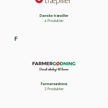
Danske træpiller
4 Produkter
F
Farmergødning
2 Produkter