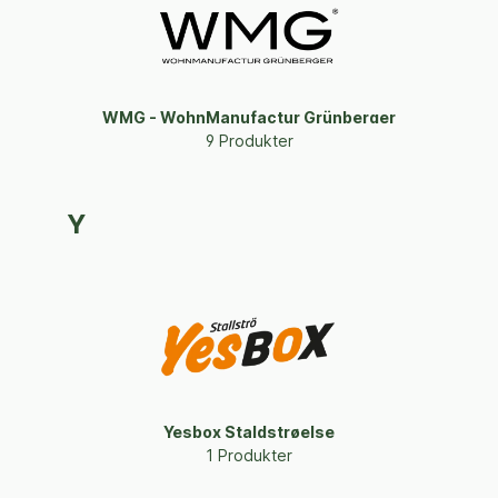
WMG - WohnManufactur Grünberger
9 Produkter
Y
Yesbox Staldstrøelse
1 Produkter