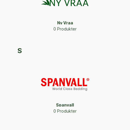
Ny Vraa
0 Produkter
S
Spanvall
0 Produkter