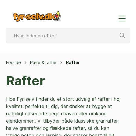
Forside
Pæle & rafter
Rafter
Rafter
Hos Fyr-selv finder du et stort udvalg af rafter i høj
kvalitet, perfekte til dig, der ønsker at bygge et
naturligt udseende hegn i haven eller omkring
ejendommen. Vi tilbyder både klassiske granrafter,
halve granrafter og flækkede rafter, så du kan
vælge netop den løsning, der passer bedst til dit