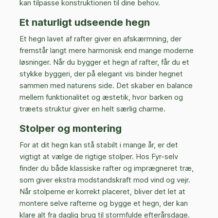
kan tilpasse konstruktionen til dine behov.
Et naturligt udseende hegn
Et hegn lavet af rafter giver en afskærmning, der
fremstår langt mere harmonisk end mange moderne
løsninger. Når du bygger et hegn af rafter, får du et
stykke byggeri, der på elegant vis binder hegnet
sammen med naturens side. Det skaber en balance
mellem funktionalitet og æstetik, hvor barken og
træets struktur giver en helt særlig charme.
Stolper og montering
For at dit hegn kan stå stabilt i mange år, er det
vigtigt at vælge de rigtige stolper. Hos Fyr-selv
finder du både klassiske rafter og imprægneret træ,
som giver ekstra modstandskraft mod vind og vejr.
Når stolperne er korrekt placeret, bliver det let at
montere selve rafterne og bygge et hegn, der kan
klare alt fra daglig brug til stormfulde efterårsdage.