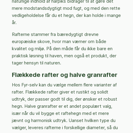
naturlige indhold af harpiks bidrager til at gøre det
mere modstandsdygtigt mod fugt, og med den rette
vedligeholdelse får du et hegn, der kan holde i mange
år.
Rafterne stammer fra bæredygtigt drevne
europæiske skove, hvor man værner om både
kvalitet og miljø. På den måde får du ikke bare en
praktisk løsning til haven, men også et produkt, der
tager hensyn til naturen.
Flækkede rafter og halve granrafter
Hos Fyr-selv kan du vælge mellem flere varianter af
rafter. Flækkede rafter giver et rustikt og solidt
udtryk, der passer godt til dig, der ønsker et robust
hegn. Halve granrafter er et andet populært valg,
især når du vil bygge et raftehegn med et mere
jævnt og harmonisk udtryk. Uanset hvilken type du
vælger, leveres rafterne i forskellige diameter, så du