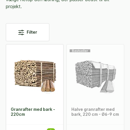
projekt.
Filter
Bestseller
Granrafter med bark -
Halve granrafter med
220cm
bark, 220 cm - Ø6-9 cm