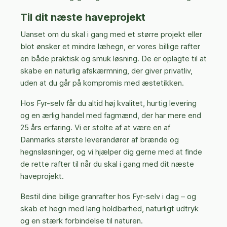
Til dit næste haveprojekt
Uanset om du skal i gang med et større projekt eller
blot ønsker et mindre læhegn, er vores billige rafter
en både praktisk og smuk løsning. De er oplagte til at
skabe en naturlig afskærmning, der giver privatliv,
uden at du går på kompromis med æstetikken.
Hos Fyr-selv får du altid høj kvalitet, hurtig levering
og en ærlig handel med fagmænd, der har mere end
25 års erfaring. Vi er stolte af at være en af
Danmarks største leverandører af brænde og
hegnsløsninger, og vi hjælper dig gerne med at finde
de rette rafter til når du skal i gang med dit næste
haveprojekt.
Bestil dine billige granrafter hos Fyr-selv i dag – og
skab et hegn med lang holdbarhed, naturligt udtryk
og en stærk forbindelse til naturen.