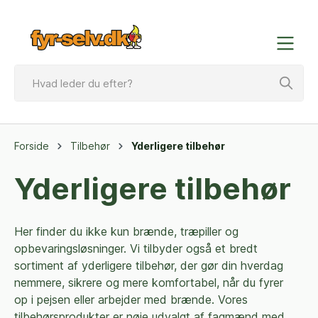
Forside
Tilbehør
Yderligere tilbehør
Yderligere tilbehør
Her finder du ikke kun brænde, træpiller og
opbevaringsløsninger. Vi tilbyder også et bredt
sortiment af yderligere tilbehør, der gør din hverdag
nemmere, sikrere og mere komfortabel, når du fyrer
op i pejsen eller arbejder med brænde. Vores
tilbehørsprodukter er nøje udvalgt af fagmænd med