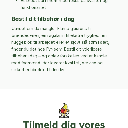
Et bredt sortiment med fokus på kvalitet og
funktionalitet.
Bestil dit tilbehør i dag
Uanset om du mangler Flame glasrens til
brændeovnen, en røgalarm til ekstra tryghed, en
huggeblok til arbejdet eller et sjovt slå søm i sæt,
finder du det hos Fyr-selv. Bestil dit yderligere
tilbehør i dag – og oplev forskellen ved at handle
med fagmænd, der leverer kvalitet, service og
sikkerhed direkte til din dør.
Tilmeld dig vores