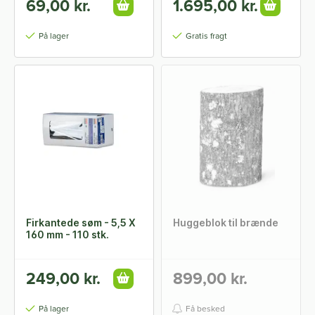
69,00 kr.
1.695,00 kr.
På lager
Gratis fragt
Firkantede søm - 5,5 X
Huggeblok til brænde
160 mm - 110 stk.
249,00 kr.
899,00 kr.
På lager
Få besked