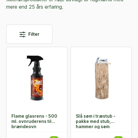
mere end 25 års erfaring.
Filter
Flame glasrens - 500
Slå søm i træstub -
ml. ovnruderens til
pakke med stub,
brændeovn
hammer og søm