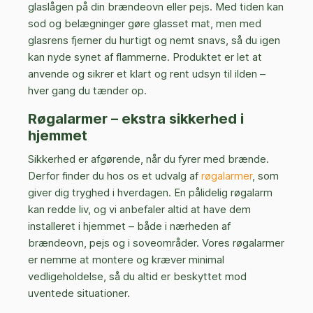
glaslågen på din brændeovn eller pejs. Med tiden kan
sod og belægninger gøre glasset mat, men med
glasrens fjerner du hurtigt og nemt snavs, så du igen
kan nyde synet af flammerne. Produktet er let at
anvende og sikrer et klart og rent udsyn til ilden –
hver gang du tænder op.
Røgalarmer – ekstra sikkerhed i
hjemmet
Sikkerhed er afgørende, når du fyrer med brænde.
Derfor finder du hos os et udvalg af
røgalarmer
, som
giver dig tryghed i hverdagen. En pålidelig røgalarm
kan redde liv, og vi anbefaler altid at have dem
installeret i hjemmet – både i nærheden af
brændeovn, pejs og i soveområder. Vores røgalarmer
er nemme at montere og kræver minimal
vedligeholdelse, så du altid er beskyttet mod
uventede situationer.