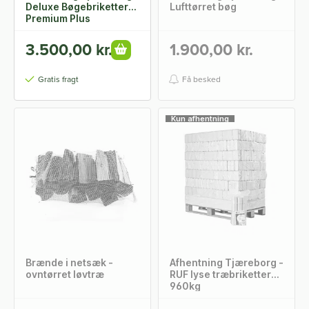
Deluxe Bøgebriketter
Lufttørret bøg
Premium Plus
3.500,00 kr.
1.900,00 kr.
Gratis fragt
Få besked
Kun afhentning
Brænde i netsæk -
Afhentning Tjæreborg -
ovntørret løvtræ
RUF lyse træbriketter
960kg