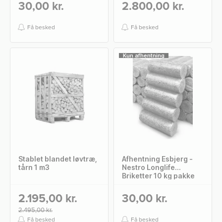
30,00 kr.
2.800,00 kr.
Få besked
Få besked
Kun afhentning
Stablet blandet løvtræ,
Afhentning Esbjerg -
tårn 1 m3
Nestro Longlife
Briketter 10 kg pakke
2.195,00 kr.
30,00 kr.
2.495,00 kr.
Få besked
Få besked