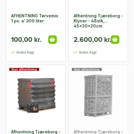
AFHENTNING Tørvemix
Afhentning Tjæreborg -
1 ps. a' 300 liter
Klyner - 48stk,
45x30x20cm
100,00 kr.
2.600,00 kr.
Gratis fragt
Gratis fragt
Kun afhentning
Kun afhentning
Afhentning Tjæreborg -
Afhentning Tjæreborg -