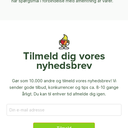
har spørgsmål i forbindelse med afhentning af varer.
Tilmeld dig vores
nyhedsbrev
Gør som 10.000 andre og tilmeld vores nyhedsbrev! Vi
sender gode tilbud, konkurrencer og
tips ca. 8-10 gange
årligt. Du kan til enhver tid afmelde dig igen.