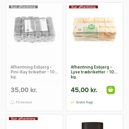
Kun afhentning
Kun afhentning
Afhentning Esbjerg -
Afhentning Esbjerg -
Pini-Kay briketter - 10
Lyse træbriketter - 10
kg.
kg.
35,00 kr.
45,00 kr.
Få besked
Gratis fragt
Kun afhentning