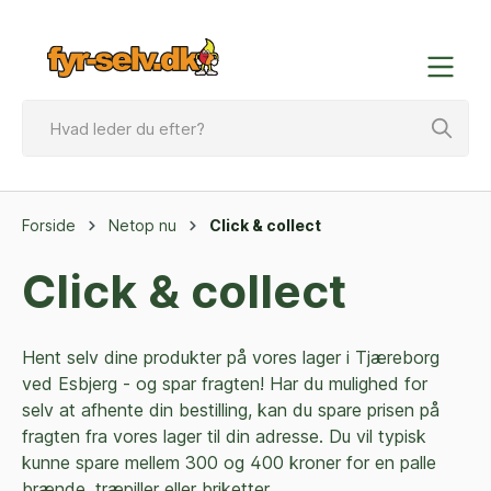
Forside
Netop nu
Click & collect
Click & collect
Hent selv dine produkter på vores lager i Tjæreborg
ved Esbjerg - og spar fragten! Har du mulighed for
selv at afhente din bestilling, kan du spare prisen på
fragten fra vores lager til din adresse. Du vil typisk
kunne spare mellem 300 og 400 kroner for en palle
brænde, træpiller eller briketter.