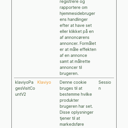
registrere og
rapportere om
hjemmesidebruger
ens handlinger
efter at have set
eller klikket på en
af annoncørens
annoncer. Formålet
er at måle effekten
af en annonce
samt at målrette
annoncer til
brugeren.
klaviyoPa
Klaviyo
Denne cookie
Sessio
gesVisitCo
bruges til at
n
untV2
bestemme hvilke
produkter
brugeren har set.
Disse oplysninger
tjener til at
markedsføre