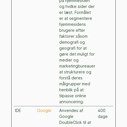
på hjemmesiden
og hvilke sider der
er læst. Formålet
er at segmentere
hjemmesidens
brugere efter
faktorer såsom
demografi og
geografi for at
gøre det muligt for
medier og
marketingbureauer
at strukturere og
forstå deres
målgrupper med
henblik på at
tilpasse online
annoncering.
IDE
Google
Anvendes af
400
Google
dage
DoubleClick til at