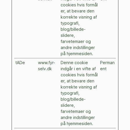
cookies hvis formål
er, at bevare den
korrekte visning af
typografi,
blog/billede-
slidere,
farvetemaer og
andre indstillinger
på hjemmesiden.
tADe
www.fyr-
Denne cookie
Perman
selv.dk
indgår i en vifte af
ent
cookies hvis formål
er, at bevare den
korrekte visning af
typografi,
blog/billede-
slidere,
farvetemaer og
andre indstillinger
på hjemmesiden.