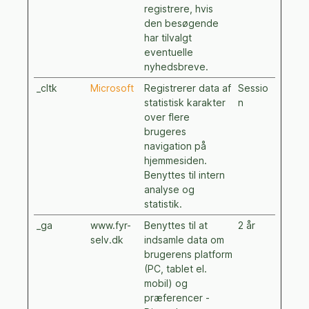
registrere, hvis
den besøgende
har tilvalgt
eventuelle
nyhedsbreve.
_cltk
Microsoft
Registrerer data af
Sessio
statistisk karakter
n
over flere
brugeres
navigation på
hjemmesiden.
Benyttes til intern
analyse og
statistik.
_ga
www.fyr-
Benyttes til at
2 år
selv.dk
indsamle data om
brugerens platform
(PC, tablet el.
mobil) og
præferencer -