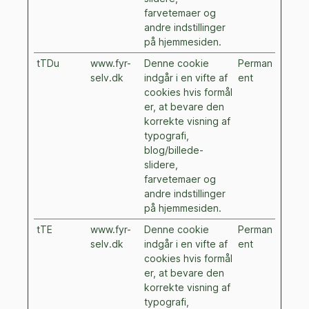
farvetemaer og
andre indstillinger
på hjemmesiden.
tTDu
www.fyr-
Denne cookie
Perman
selv.dk
indgår i en vifte af
ent
cookies hvis formål
er, at bevare den
korrekte visning af
typografi,
blog/billede-
slidere,
farvetemaer og
andre indstillinger
på hjemmesiden.
tTE
www.fyr-
Denne cookie
Perman
selv.dk
indgår i en vifte af
ent
cookies hvis formål
er, at bevare den
korrekte visning af
typografi,