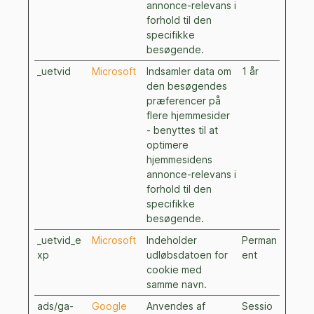
annonce-relevans i
forhold til den
specifikke
besøgende.
_uetvid
Microsoft
Indsamler data om
1 år
den besøgendes
præferencer på
flere hjemmesider
- benyttes til at
optimere
hjemmesidens
annonce-relevans i
forhold til den
specifikke
besøgende.
_uetvid_e
Microsoft
Indeholder
Perman
xp
udløbsdatoen for
ent
cookie med
samme navn.
ads/ga-
Google
Anvendes af
Sessio