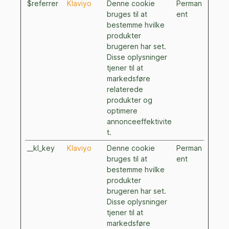
$referrer
Klaviyo
Denne cookie
Perman
bruges til at
ent
bestemme hvilke
produkter
brugeren har set.
Disse oplysninger
tjener til at
markedsføre
relaterede
produkter og
optimere
annonceeffektivite
t.
__kl_key
Klaviyo
Denne cookie
Perman
bruges til at
ent
bestemme hvilke
produkter
brugeren har set.
Disse oplysninger
tjener til at
markedsføre