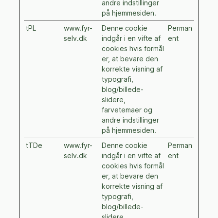
andre indstillinger
på hjemmesiden.
tPL
www.fyr-
Denne cookie
Perman
selv.dk
indgår i en vifte af
ent
cookies hvis formål
er, at bevare den
korrekte visning af
typografi,
blog/billede-
slidere,
farvetemaer og
andre indstillinger
på hjemmesiden.
tTDe
www.fyr-
Denne cookie
Perman
selv.dk
indgår i en vifte af
ent
cookies hvis formål
er, at bevare den
korrekte visning af
typografi,
blog/billede-
slidere,