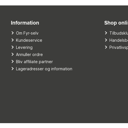
Information
Shop onl
Om Fyr-selv
Tilbudskl
Kundeservice
Handelsbe
Levering
Privatlivsp
Annuller ordre
Bliv affiliate partner
Lageradresser og information