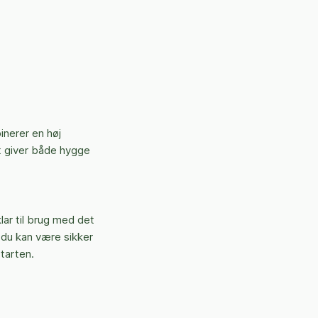
inerer en høj
t giver både hygge
lar til brug med det
 du kan være sikker
starten.