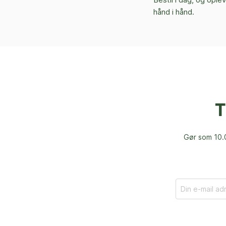
hånd i hånd.
T
Gør som 10.0