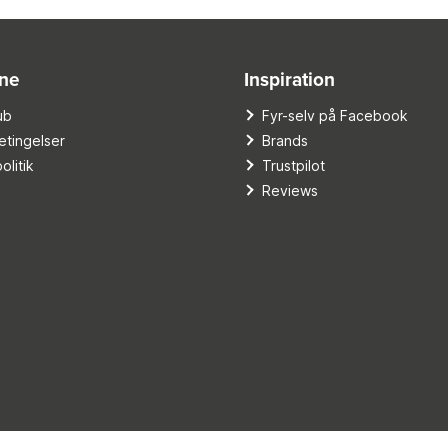
ine
Inspiration
ub
Fyr-selv på Facebook
tingelser
Brands
olitik
Trustpilot
Reviews