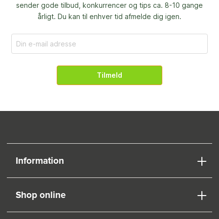
sender gode tilbud, konkurrencer og
tips ca. 8-10 gange
årligt. Du kan til enhver tid afmelde dig igen.
Tilmeld
Information
Shop online