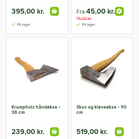
395,00 kr.
45,00 kr.
Fra
75,00 kr.
På lager
På lager
Krumpholz håndøkse -
Skov og kløveøkse - 90
38 cm
cm
239,00 kr.
519,00 kr.