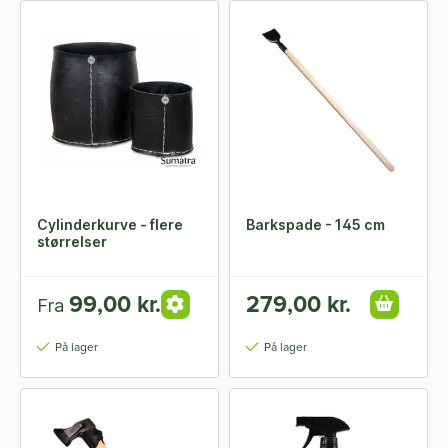
Cylinderkurve - flere
Barkspade - 145 cm
størrelser
99,00 kr.
279,00 kr.
Fra
På lager
På lager