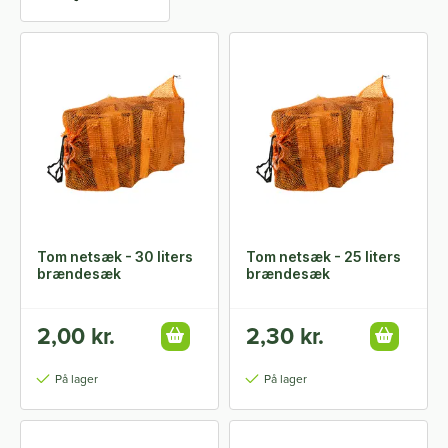
Tom netsæk - 30 liters
Tom netsæk - 25 liters
brændesæk
brændesæk
2,00 kr.
2,30 kr.
På lager
På lager