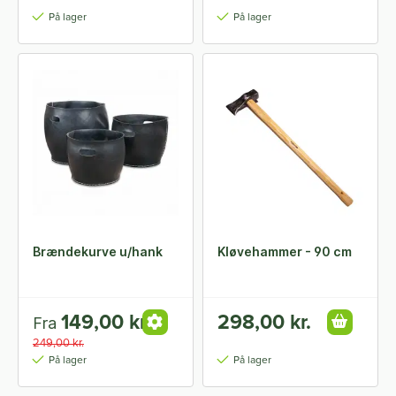
På lager
På lager
Brændekurve u/hank
Kløvehammer - 90 cm
149,00 kr.
298,00 kr.
Fra
249,00 kr.
På lager
På lager