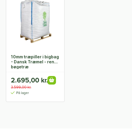
10mm træpiller i bigbag
- Dansk Træmel - ren
bøgetræ
2.695,00 kr.
3.599,00 kr.
På lager