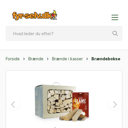
Forside
Brænde
Brænde i kasser
Brændebokse