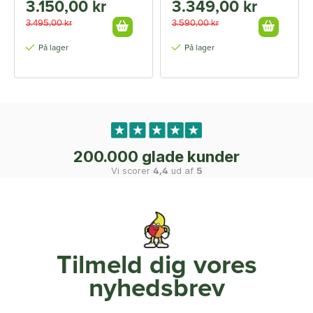
3.150,00 kr
3.349,00 kr
3.495,00 kr
3.590,00 kr
På lager
På lager
200.000 glade kunder
Vi scorer
4,4
ud af
5
Tilmeld dig vores
nyhedsbrev