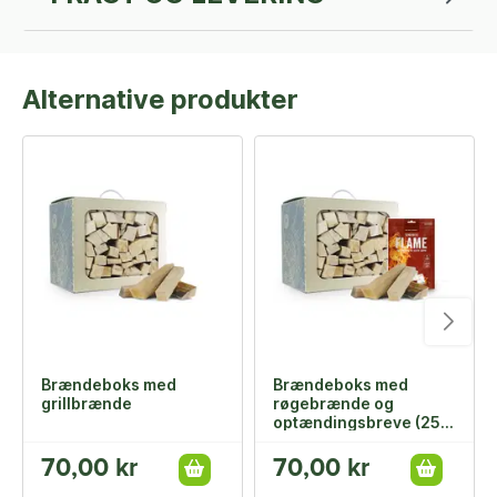
Alternative produkter
Brændeboks med
Brændeboks med
grillbrænde
røgebrænde og
optændingsbreve (25
stk)
70,00 kr
70,00 kr