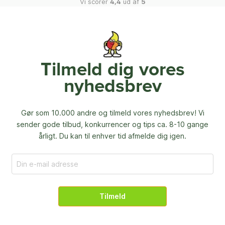
Vi scorer
4,4
ud af
5
Tilmeld dig vores
nyhedsbrev
Gør som 10.000 andre og tilmeld vores nyhedsbrev! Vi
sender gode tilbud, konkurrencer og
tips ca. 8-10 gange
årligt. Du kan til enhver tid afmelde dig igen.
Tilmeld