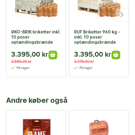
ØKO-BRIK briketter inkl.
RUF Briketter 960 kg -
10 poser
inkl. 10 poser
optændingsbrænde
optændingsbrænde
3.395,00 kr
3.395,00 kr
3.595,00 kr
3.479,00 kr
På lager
På lager
Andre køber også