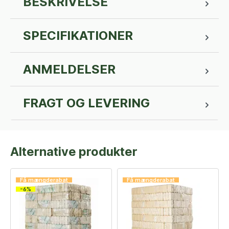
BESKRIVELSE
SPECIFIKATIONER
ANMELDELSER
FRAGT OG LEVERING
Alternative produkter
Få mængderabat
Få mængderabat
-6%