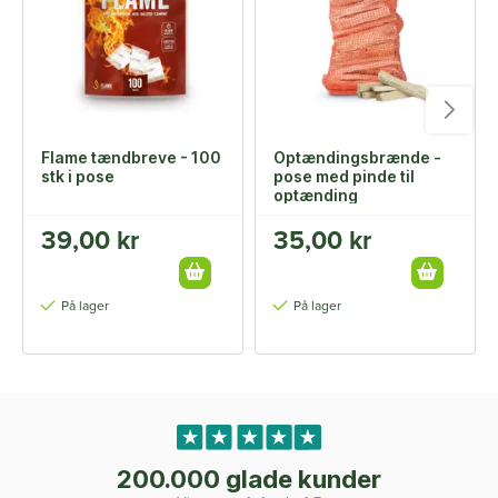
Flame tændbreve - 100
Optændingsbrænde -
stk i pose
pose med pinde til
optænding
39,00 kr
35,00 kr
På lager
På lager
200.000 glade kunder