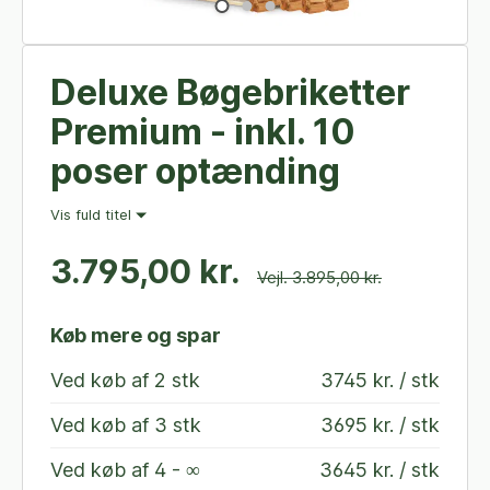
Deluxe Bøgebriketter
Premium - inkl. 10
poser optænding
Vis fuld titel
3.795,00 kr.
Vejl. 3.895,00 kr.
Køb mere og spar
Ved køb af
2 stk
3745 kr. / stk
Ved køb af
3 stk
3695 kr. / stk
Ved køb af
4 - ∞
3645 kr. / stk