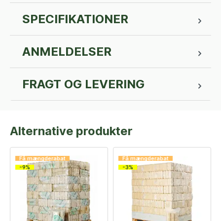
SPECIFIKATIONER
ANMELDELSER
FRAGT OG LEVERING
Alternative produkter
Få mængderabat
Få mængderabat
-9%
-3%