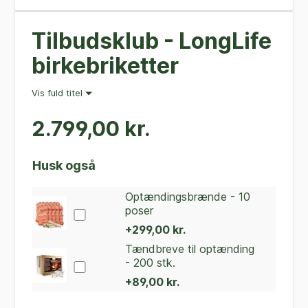
Tilbudsklub - LongLife
birkebriketter
Vis fuld titel
2.799,00 kr.
Husk også
Optændingsbrænde - 10
poser
+299,00 kr.
Tændbreve til optænding
- 200 stk.
+89,00 kr.