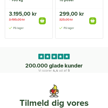
3.195,00 kr
299,00 kr
3.495,00 kr
325,00 kr
På lager
På lager
200.000 glade kunder
Vi scorer
4,4
ud af
5
Tilmeld dig vores