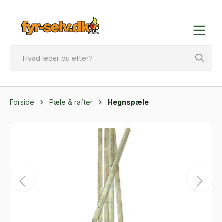
Forside
Pæle & rafter
Hegnspæle