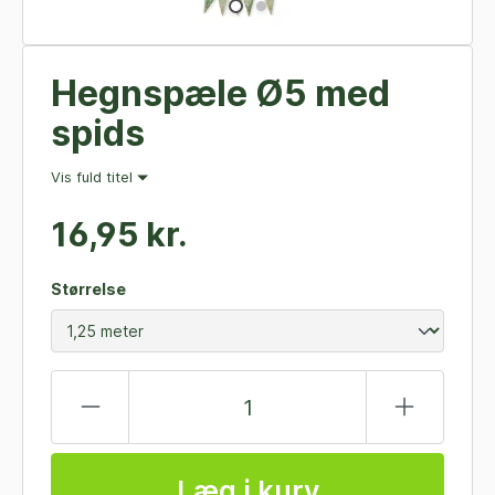
Hegnspæle Ø5 med
spids
Vis fuld titel
16,95 kr.
Størrelse
Læg i kurv