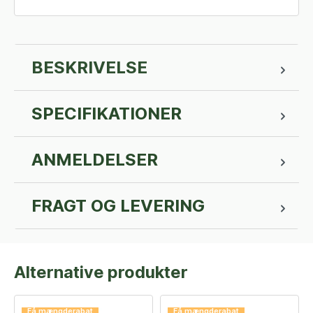
BESKRIVELSE
SPECIFIKATIONER
ANMELDELSER
FRAGT OG LEVERING
Alternative produkter
Få mængderabat
Få mængderabat