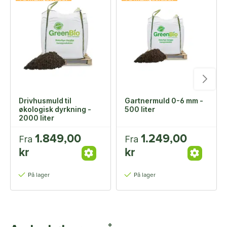
Drivhusmuld til
Gartnermuld 0-6 mm -
økologisk dyrkning -
500 liter
2000 liter
1.849,00
1.249,00
Fra
Fra
kr
kr
På lager
På lager