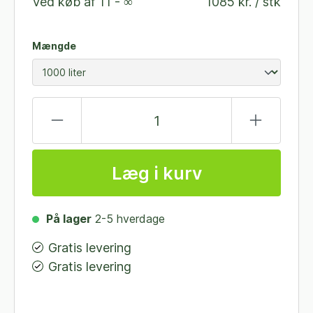
Ved køb af
11 - ∞
1085 kr. / stk
Mængde
Læg i kurv
På lager
2-5 hverdage
Gratis levering
Gratis levering