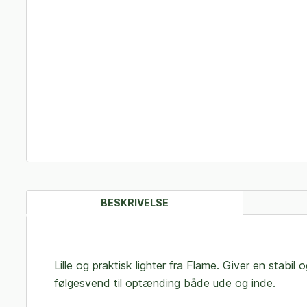
BESKRIVELSE
Lille og praktisk lighter fra Flame. Giver en stab
følgesvend til optænding både ude og inde.