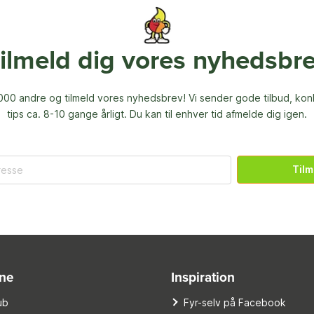
ilmeld dig vores nyhedsbr
00 andre og tilmeld vores nyhedsbrev! Vi sender gode tilbud, ko
tips ca. 8-10 gange årligt. Du kan til enhver tid afmelde dig igen.
Tilm
ine
Inspiration
ub
Fyr-selv på Facebook