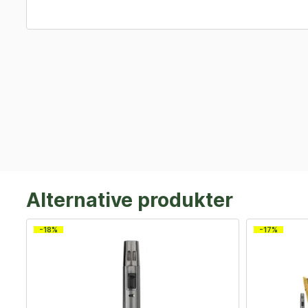
Alternative produkter
-18%
-17%