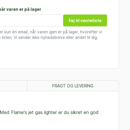
år varen er på lager
Føj til venteliste
 kun én email, når varen igen er på lager, hvorefter vi
 listen. Vi sender ikke nyhedsbreve eller andet til dig.
FRAGT OG LEVERING
Med Flame's jet gas lighter er du sikret en god