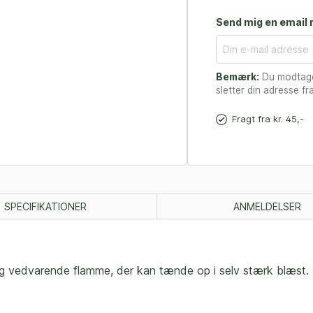
Send mig en email n
Bemærk:
Du modtager
sletter din adresse fra
Fragt fra kr. 45,-
SPECIFIKATIONER
ANMELDELSER
il og vedvarende flamme, der kan tænde op i selv stærk blæst. 