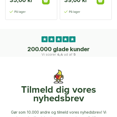
35,00 kr
39,00 kr
På lager
På lager
200.000 glade kunder
Vi scorer
4,4
ud af
5
Tilmeld dig vores
nyhedsbrev
Gør som 10.000 andre og tilmeld vores nyhedsbrev! Vi