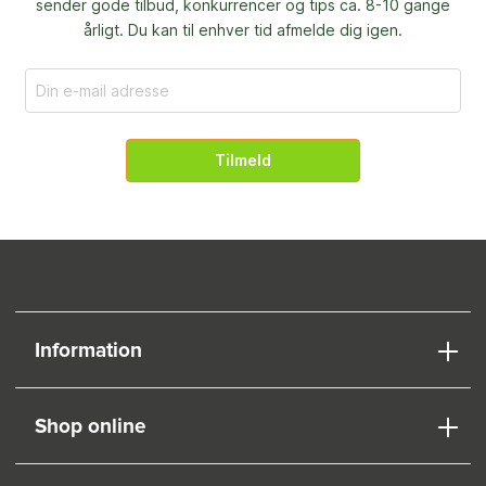
sender gode tilbud, konkurrencer og
tips ca. 8-10 gange
årligt. Du kan til enhver tid afmelde dig igen.
Tilmeld
Information
Shop online