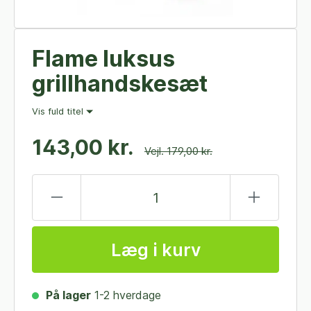
Flame luksus
grillhandskesæt
Vis fuld titel
143,00 kr.
Vejl. 179,00 kr.
Læg i kurv
På lager
1-2 hverdage