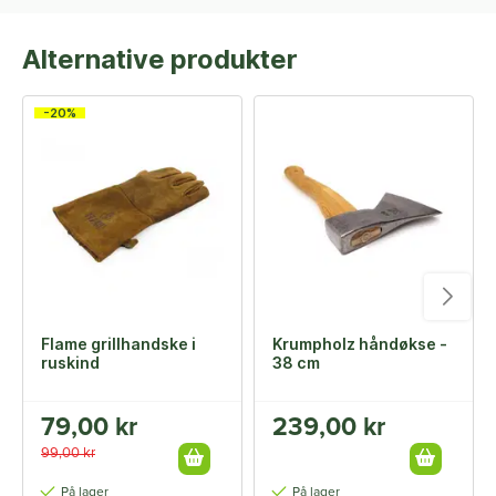
Alternative produkter
-20%
Flame grillhandske i
Krumpholz håndøkse -
ruskind
38 cm
79,00 kr
239,00 kr
99,00 kr
På lager
På lager