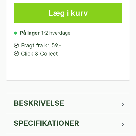
Læg i kurv
På lager
1-2 hverdage
Fragt fra kr. 59,-
Click & Collect
BESKRIVELSE
SPECIFIKATIONER