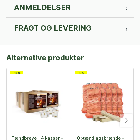
ANMELDELSER
FRAGT OG LEVERING
Alternative produkter
-18%
-8%
Tændbreve - 4 kasser -
Optændingsbrænde -