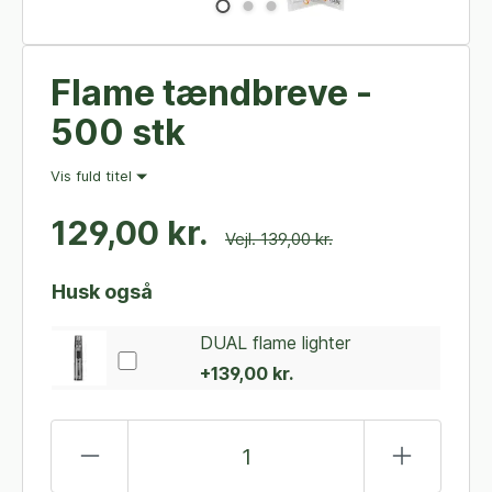
Flame tændbreve -
500 stk
Vis fuld titel
129,00 kr.
Vejl. 139,00 kr.
Husk også
DUAL flame lighter
+139,00 kr.