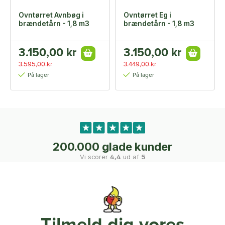
Ovntørret Avnbøg i
Ovntørret Eg i
brændetårn - 1,8 m3
brændetårn - 1,8 m3
3.150,00 kr
3.150,00 kr
3.595,00 kr
3.449,00 kr
På lager
På lager
200.000 glade kunder
Vi scorer
4,4
ud af
5