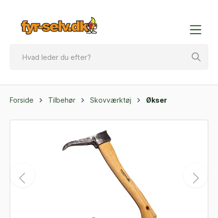
Forside
Tilbehør
Skovværktøj
Økser