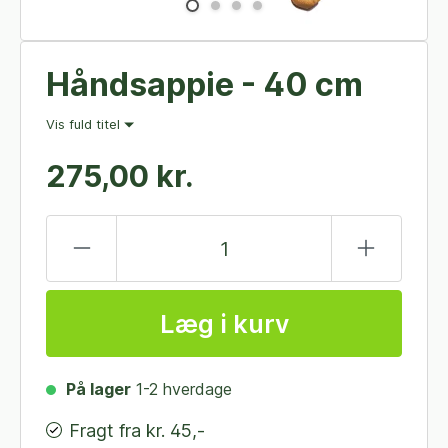
Håndsappie - 40 cm
Vis fuld titel
275,00 kr.
Læg i kurv
På lager
1-2 hverdage
Fragt fra kr. 45,-