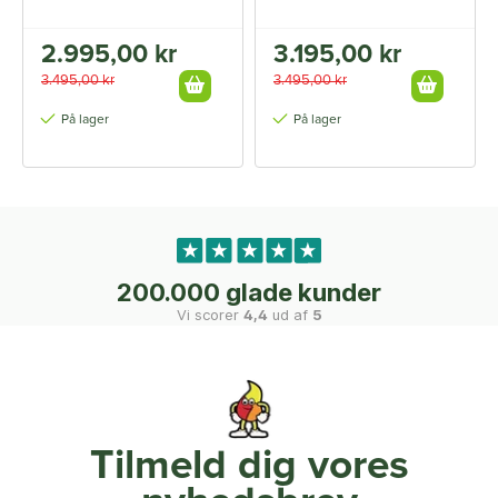
2.995,00 kr
3.195,00 kr
3.495,00 kr
3.495,00 kr
På lager
På lager
200.000 glade kunder
Vi scorer
4,4
ud af
5
Tilmeld dig vores