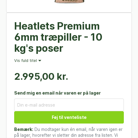
Heatlets Premium
6mm træpiller - 10
kg's poser
Vis fuld titel
2.995,00 kr.
Send mig en email når varen er på lager
Føj til venteliste
Bemærk:
Du modtager kun én email, når varen igen er
på lager, hvorefter vi sletter din adresse fra listen. Vi