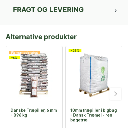
FRAGT OG LEVERING
Alternative produkter
-25%
Få mængderabat
-6%
Danske Træpiller, 6 mm
10mm træpiller i bigbag
- 896 kg
- Dansk Træmel - ren
bøgetræ