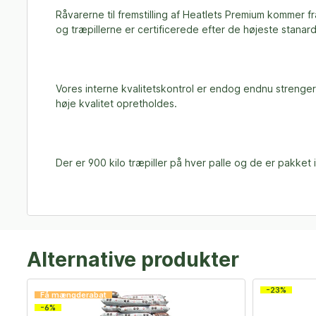
Råvarerne til fremstilling af Heatlets Premium kommer f
og træpillerne er certificerede efter de højeste stanard
Vores interne kvalitetskontrol er endog endnu strenger
høje kvalitet opretholdes.
Der er 900 kilo træpiller på hver palle og de er pakket 
Alternative produkter
-23%
Få mængderabat
-6%