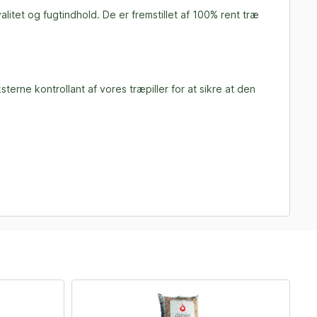
litet og fugtindhold. De er fremstillet af 100% rent træ
rne kontrollant af vores træpiller for at sikre at den
F
-