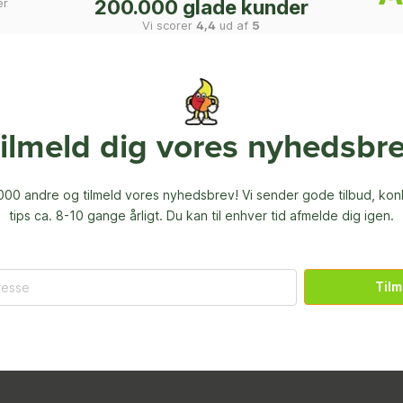
er
200.000 glade kunder
Vi scorer
4,4
ud af
5
ilmeld dig vores nyhedsbr
00 andre og tilmeld vores nyhedsbrev! Vi sender gode tilbud, ko
tips ca. 8-10 gange årligt. Du kan til enhver tid afmelde dig igen.
Tilm