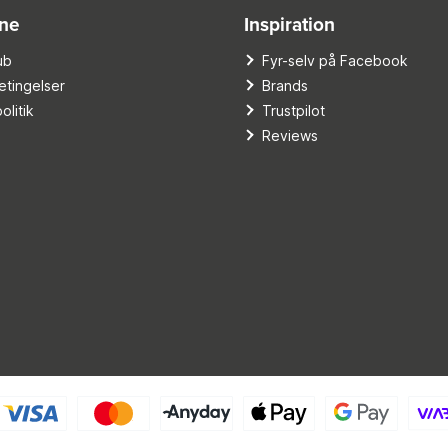
ine
Inspiration
ub
Fyr-selv på Facebook
tingelser
Brands
olitik
Trustpilot
Reviews