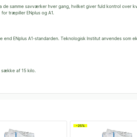
ra de samme savværker hver gang, hvilket giver fuld kontrol over kva
 for træpiller ENplus og A1.
e end ENplus A1-standarden. Teknologisk Institut anvendes som ekste
i sække af 15 kilo.
-25%