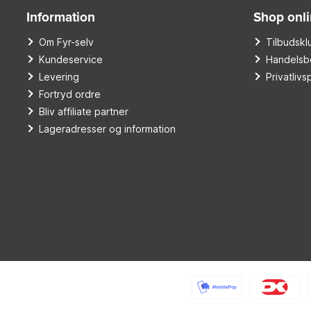
Information
Shop onl
Om Fyr-selv
Tilbudskl
Kundeservice
Handelsbe
Levering
Privatlivsp
Fortryd ordre
Bliv affiliate partner
Lageradresser og information