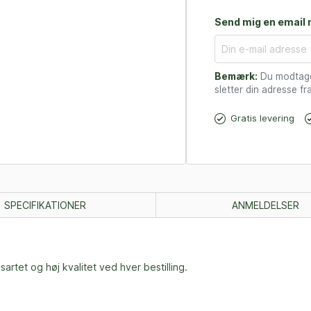
Send mig en email n
Bemærk:
Du modtager
sletter din adresse fra
Gratis levering
SPECIFIKATIONER
ANMELDELSER
rtet og høj kvalitet ved hver bestilling.