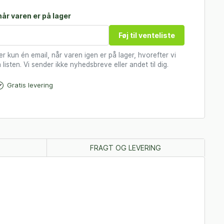
år varen er på lager
Føj til venteliste
 kun én email, når varen igen er på lager, hvorefter vi
 listen. Vi sender ikke nyhedsbreve eller andet til dig.
Gratis levering
FRAGT OG LEVERING