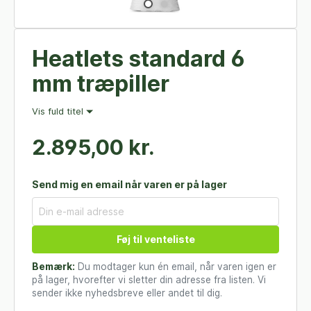
Heatlets standard 6
mm træpiller
Vis fuld titel
2.895,00 kr.
Send mig en email når varen er på lager
Føj til venteliste
Bemærk:
Du modtager kun én email, når varen igen er
på lager, hvorefter vi sletter din adresse fra listen. Vi
sender ikke nyhedsbreve eller andet til dig.