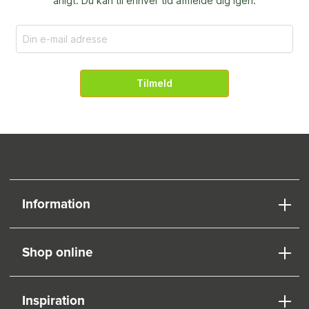
årligt. Du kan til enhver tid afmelde dig igen.
Tilmeld
Information
Shop online
Inspiration