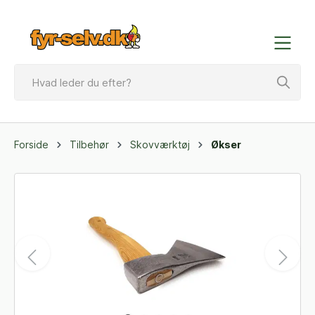
Forside
Tilbehør
Skovværktøj
Økser