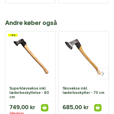
Andre køber også
-6%
Superkløveøkse inkl.
Skovøkse inkl.
læderbeskyttelse - 80
læderbeskytter - 70 cm
cm
749,00 kr
685,00 kr
799,00 kr