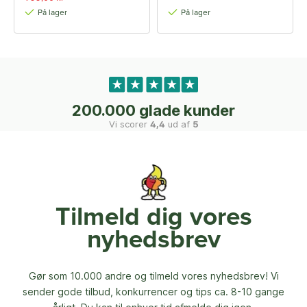
På lager
På lager
200.000 glade kunder
Vi scorer
4,4
ud af
5
Tilmeld dig vores
nyhedsbrev
Gør som 10.000 andre og tilmeld vores nyhedsbrev! Vi
sender gode tilbud, konkurrencer og
tips ca. 8-10 gange