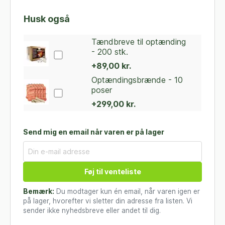
Husk også
Tændbreve til optænding
- 200 stk.
+89,00 kr.
Optændingsbrænde - 10
poser
+299,00 kr.
Send mig en email når varen er på lager
Føj til venteliste
Bemærk:
Du modtager kun én email, når varen igen er
på lager, hvorefter vi sletter din adresse fra listen. Vi
sender ikke nyhedsbreve eller andet til dig.