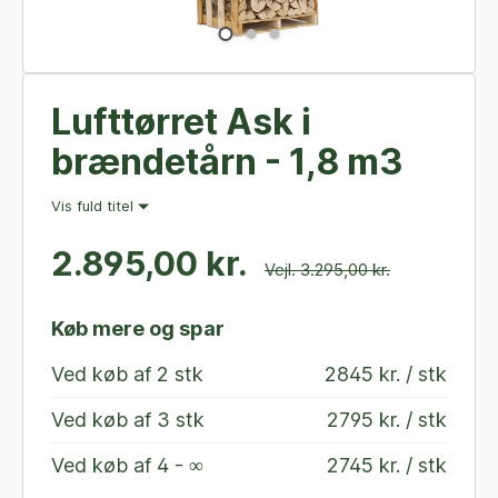
Lufttørret Ask i
brændetårn - 1,8 m3
Vis fuld titel
2.895,00 kr.
Vejl. 3.295,00 kr.
Køb mere og spar
Ved køb af
2 stk
2845 kr. / stk
Ved køb af
3 stk
2795 kr. / stk
Ved køb af
4 - ∞
2745 kr. / stk