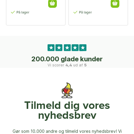
På lager
På lager
200.000 glade kunder
Vi scorer
4,4
ud af
5
Tilmeld dig vores
nyhedsbrev
Gør som 10.000 andre og tilmeld vores nyhedsbrev! Vi