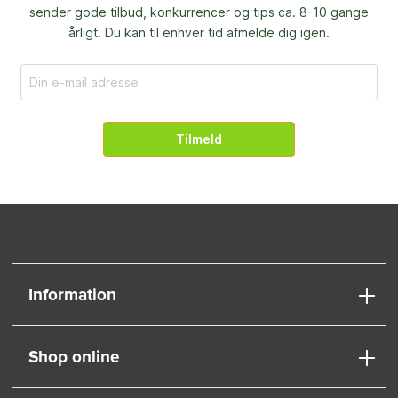
sender gode tilbud, konkurrencer og
tips ca. 8-10 gange
årligt. Du kan til enhver tid afmelde dig igen.
Tilmeld
Information
Shop online