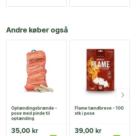
Andre køber også
Optændingsbrænde -
Flame tændbreve - 100
pose med pinde til
stk i pose
optænding
35,00 kr
39,00 kr