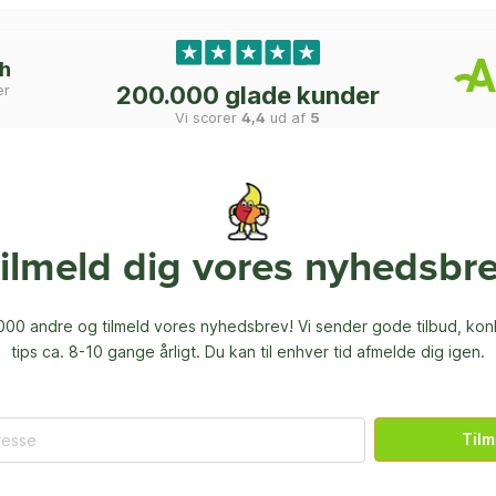
ch
er
200.000 glade kunder
Vi scorer
4,4
ud af
5
ilmeld dig vores nyhedsbr
00 andre og tilmeld vores nyhedsbrev! Vi sender gode tilbud, ko
tips ca. 8-10 gange årligt. Du kan til enhver tid afmelde dig igen.
Tilm