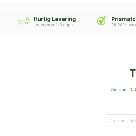
Hurtig Levering
Prismat
Lagervarer 1-3 dage
På 200+ var
T
Gør som 10.0