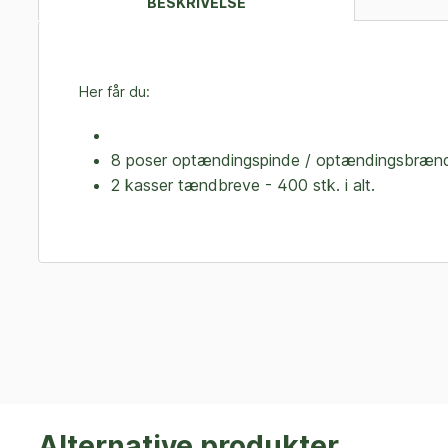
BESKRIVELSE
Her får du:
8 poser optændingspinde / optændingsbræn
2 kasser tændbreve - 400 stk. i alt.
Alternative produkter