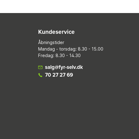
Kundeservice
Åbningstider
Mandag - torsdag: 8.30 - 15.00
Fredag: 8.30 - 14.30
salg@fyr-selv.dk
70 27 27 69