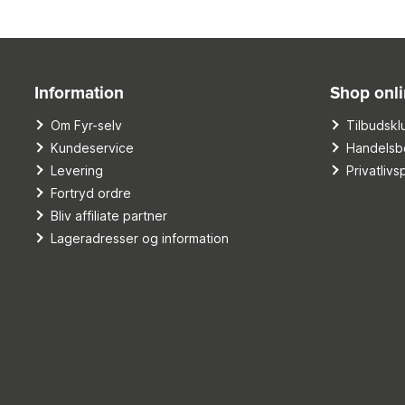
Information
Shop onl
Om Fyr-selv
Tilbudskl
Kundeservice
Handelsbe
Levering
Privatlivsp
Fortryd ordre
Bliv affiliate partner
Lageradresser og information