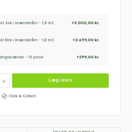
et Ask i brændetårn - 1,8 m3
+3.000,00 kr.
et Birk i brændetårn - 1,8 m3
+2.699,00 kr.
ingsbrænde - 10 poser
+299,00 kr.
Læg i kurv
Click & Collect