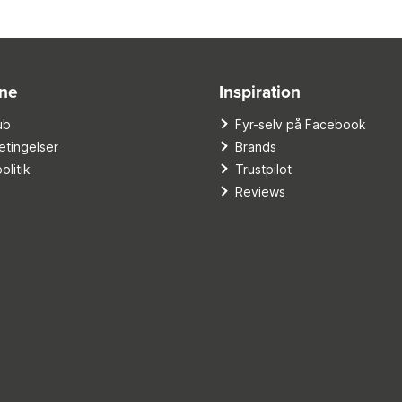
ine
Inspiration
ub
Fyr-selv på Facebook
tingelser
Brands
olitik
Trustpilot
Reviews