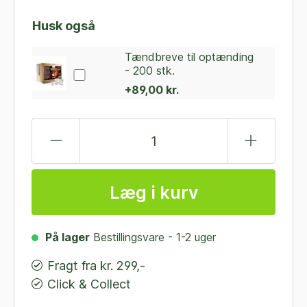
Husk også
Tændbreve til optænding
- 200 stk.
+89,00 kr.
Læg i kurv
På lager
Bestillingsvare - 1-2 uger
Fragt fra kr. 299,-
Click & Collect