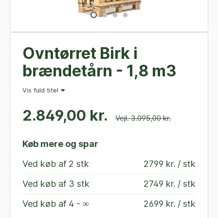
Ovntørret Birk i
brændetårn - 1,8 m3
Vis fuld titel
2.849,00 kr.
Vejl. 3.095,00 kr.
Køb mere og spar
Ved køb af
2 stk
2799 kr. / stk
Ved køb af
3 stk
2749 kr. / stk
Ved køb af
4 - ∞
2699 kr. / stk