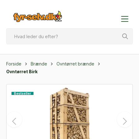
Forside
Brænde
Ovntørret brænde
Ovntørret Birk
Bestseller