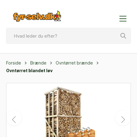
Forside
Brænde
Ovntørret brænde
Ovntørret blandet løv