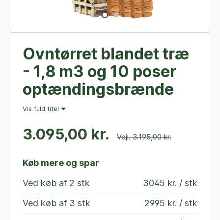
Ovntørret blandet træ
- 1,8 m3 og 10 poser
optændingsbrænde
Vis fuld titel
3.095,00 kr.
Vejl. 3.195,00 kr.
Køb mere og spar
Ved køb af
2 stk
3045 kr. / stk
Ved køb af
3 stk
2995 kr. / stk