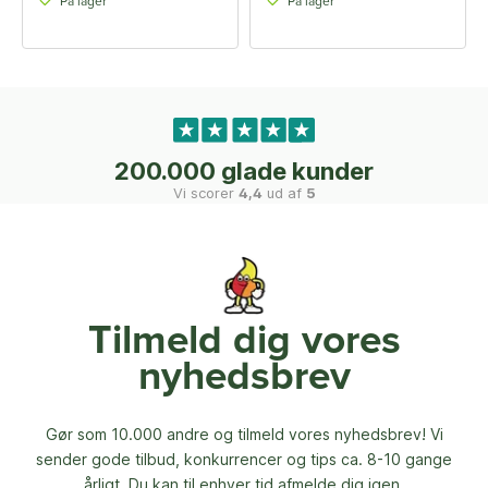
På lager
På lager
200.000 glade kunder
Vi scorer
4,4
ud af
5
Tilmeld dig vores
nyhedsbrev
Gør som 10.000 andre og tilmeld vores nyhedsbrev! Vi
sender gode tilbud, konkurrencer og
tips ca. 8-10 gange
årligt. Du kan til enhver tid afmelde dig igen.