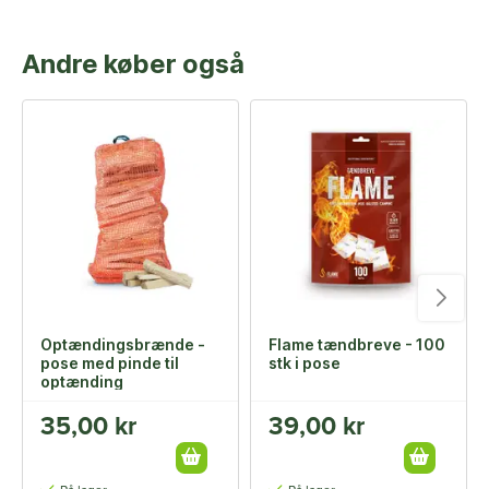
Andre køber også
Optændingsbrænde -
Flame tændbreve - 100
pose med pinde til
stk i pose
optænding
35,00 kr
39,00 kr