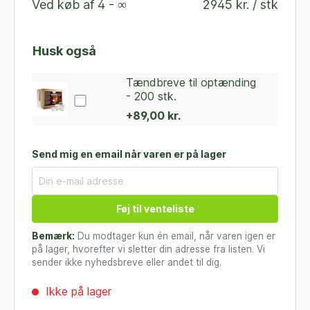
Ved køb af
4 - ∞
2945 kr. / stk
Husk også
Tændbreve til optænding
- 200 stk.
+89,00 kr.
Send mig en email når varen er på lager
Føj til venteliste
Bemærk:
Du modtager kun én email, når varen igen er
på lager, hvorefter vi sletter din adresse fra listen. Vi
sender ikke nyhedsbreve eller andet til dig.
Ikke på lager