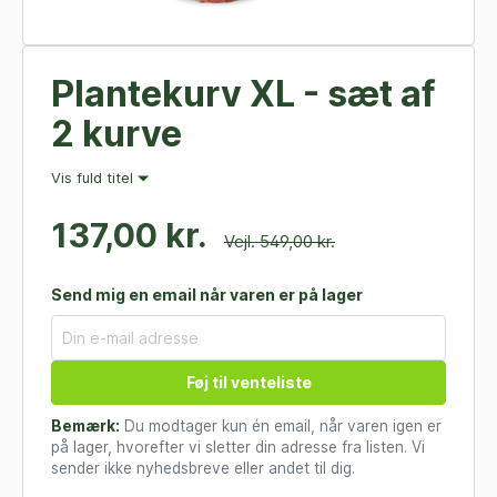
Plantekurv XL - sæt af
2 kurve
Vis fuld titel
137,00 kr.
Vejl. 549,00 kr.
Send mig en email når varen er på lager
Føj til venteliste
Bemærk:
Du modtager kun én email, når varen igen er
på lager, hvorefter vi sletter din adresse fra listen. Vi
sender ikke nyhedsbreve eller andet til dig.