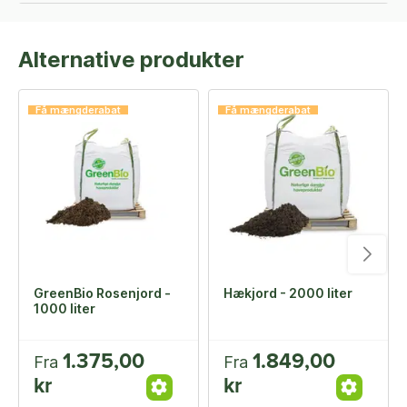
Alternative produkter
Få mængderabat
Få mængderabat
GreenBio Rosenjord -
Hækjord - 2000 liter
1000 liter
1.375,00
1.849,00
Fra
Fra
kr
kr