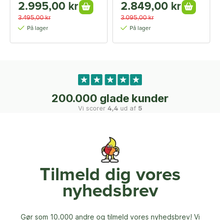
2.995,00 kr
2.849,00 kr
3.495,00 kr
3.095,00 kr
På lager
På lager
200.000 glade kunder
Vi scorer
4,4
ud af
5
Tilmeld dig vores
nyhedsbrev
Gør som 10.000 andre og tilmeld vores nyhedsbrev! Vi