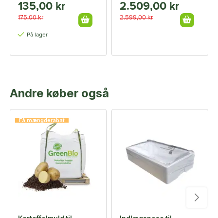
135,00 kr
2.509,00 kr
175,00 kr
2.599,00 kr
På lager
Andre køber også
Få mængderabat