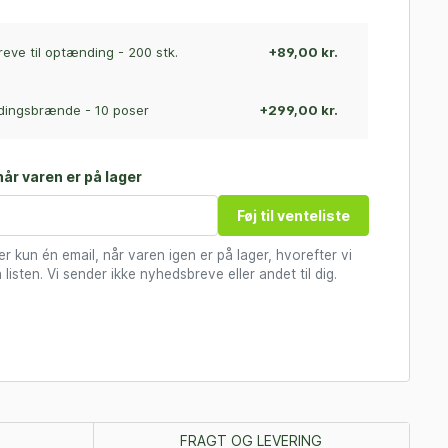
ve til optænding - 200 stk.
+89,00 kr.
ingsbrænde - 10 poser
+299,00 kr.
år varen er på lager
Føj til venteliste
 kun én email, når varen igen er på lager, hvorefter vi
 listen. Vi sender ikke nyhedsbreve eller andet til dig.
FRAGT OG LEVERING