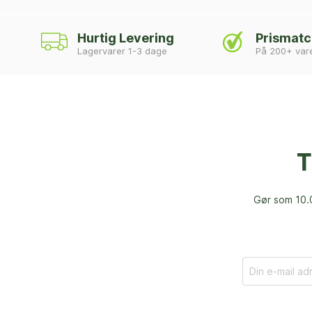
Hurtig Levering
Prismat
Lagervarer 1-3 dage
På 200+ var
T
Gør som 10.0