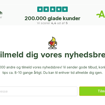
ch
er
200.000 glade kunder
Vi scorer
4,4
ud af
5
ilmeld dig vores nyhedsbr
00 andre og tilmeld vores nyhedsbrev! Vi sender gode tilbud, ko
tips ca. 8-10 gange årligt. Du kan til enhver tid afmelde dig igen.
Tilm