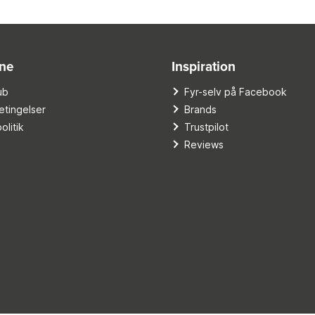
ine
Inspiration
ub
Fyr-selv på Facebook
tingelser
Brands
olitik
Trustpilot
Reviews