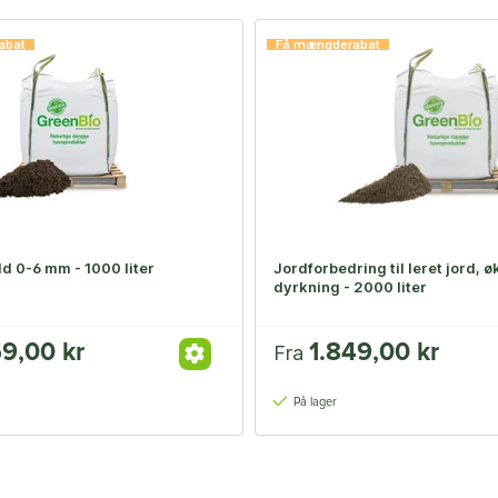
abat
Få mængderabat
d 0-6 mm - 1000 liter
Jordforbedring til leret jord, 
dyrkning - 2000 liter
59,00 kr
1.849,00 kr
Fra
På lager