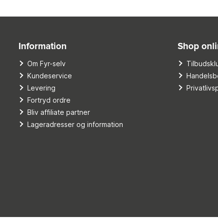
Information
Shop onl
Om Fyr-selv
Tilbudskl
Kundeservice
Handelsbe
Levering
Privatlivsp
Fortryd ordre
Bliv affiliate partner
Lageradresser og information