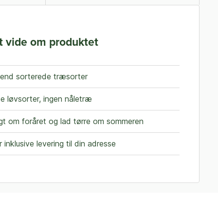
t vide om produktet
e end sorterede træsorter
e løvsorter, ingen nåletræ
ligt om foråret og lad tørre om sommeren
r inklusive levering til din adresse