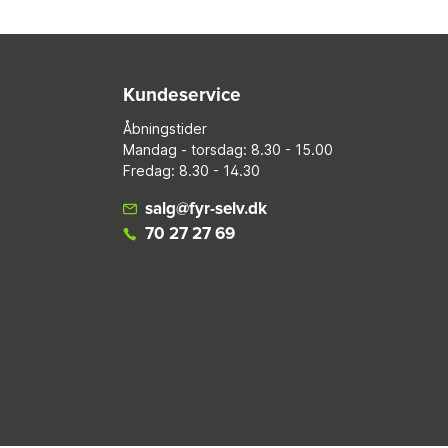
Kundeservice
Åbningstider
Mandag - torsdag: 8.30 - 15.00
Fredag: 8.30 - 14.30
salg@fyr-selv.dk
70 27 27 69