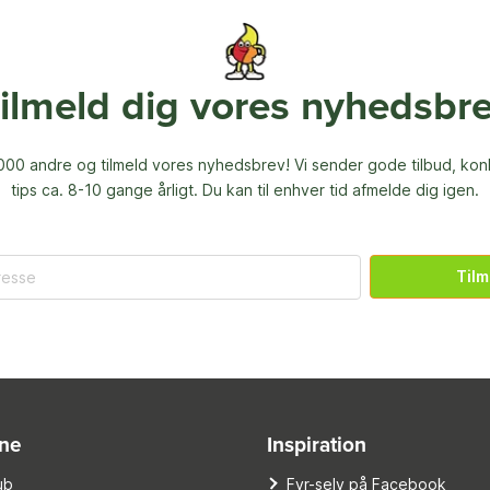
ilmeld dig vores nyhedsbr
00 andre og tilmeld vores nyhedsbrev! Vi sender gode tilbud, ko
tips ca. 8-10 gange årligt. Du kan til enhver tid afmelde dig igen.
Tilm
ine
Inspiration
ub
Fyr-selv på Facebook