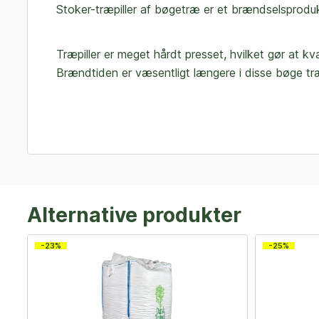
Stoker-træpiller af bøgetræ er et brændselsprodukt
Træpiller er meget hårdt presset, hvilket gør at kval
Brændtiden er væsentligt længere i disse bøge træpi
Alternative produkter
-23%
-25%