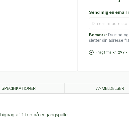
Send mig en email n
Bemærk:
Du modtager
sletter din adresse fra
Fragt fra kr. 299,-
SPECIFIKATIONER
ANMELDELSER
 bigbag af 1 ton på engangspalle.