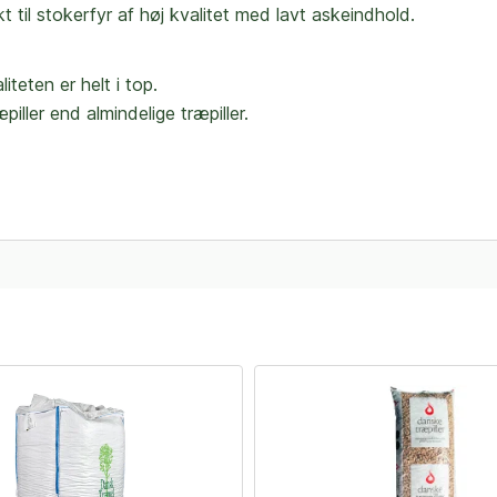
 til stokerfyr af høj kvalitet med lavt askeindhold.
iteten er helt i top.
ller end almindelige træpiller.