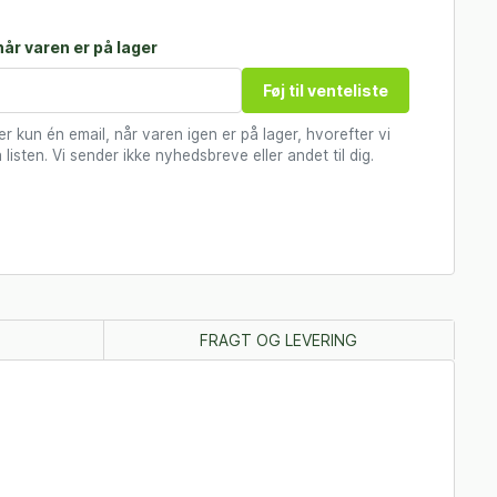
år varen er på lager
Føj til venteliste
 kun én email, når varen igen er på lager, hvorefter vi
 listen. Vi sender ikke nyhedsbreve eller andet til dig.
FRAGT OG LEVERING