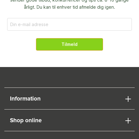
årligt. Du kan til enhver tid afmelde dig igen.
Tilmeld
Information
Shop online