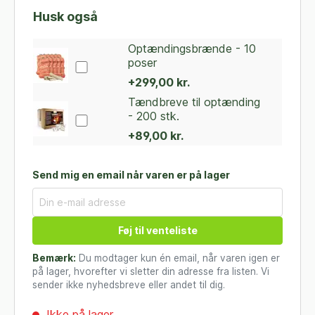
Husk også
Optændingsbrænde - 10
poser
+299,00 kr.
Tændbreve til optænding
- 200 stk.
+89,00 kr.
Send mig en email når varen er på lager
Føj til venteliste
Bemærk:
Du modtager kun én email, når varen igen er
på lager, hvorefter vi sletter din adresse fra listen. Vi
sender ikke nyhedsbreve eller andet til dig.
Ikke på lager