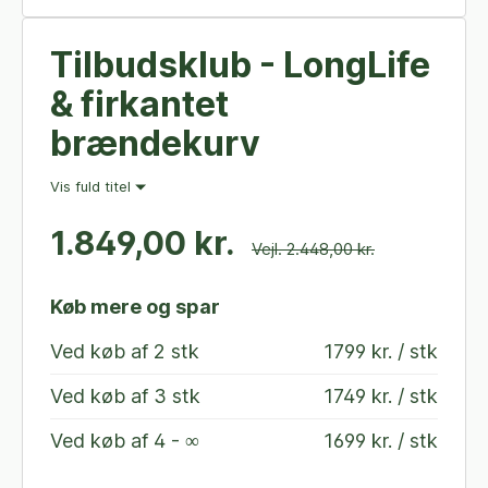
Tilbudsklub - LongLife
& firkantet
brændekurv
Vis fuld titel
1.849,00 kr.
Vejl. 2.448,00 kr.
Køb mere og spar
Ved køb af
2 stk
1799 kr. / stk
Ved køb af
3 stk
1749 kr. / stk
Ved køb af
4 - ∞
1699 kr. / stk