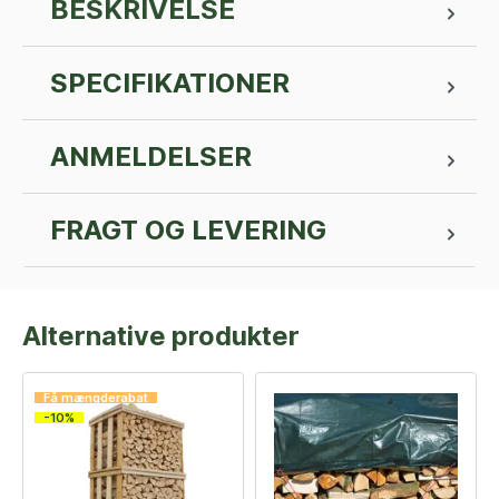
BESKRIVELSE
SPECIFIKATIONER
ANMELDELSER
FRAGT OG LEVERING
Alternative produkter
Få mængderabat
-10%