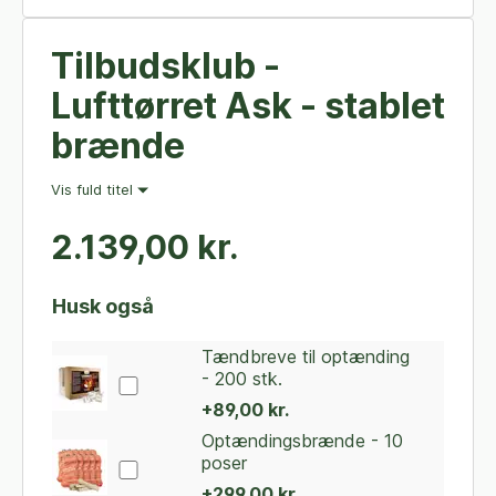
Tilbudsklub -
Lufttørret Ask - stablet
brænde
Vis fuld titel
2.139,00 kr.
Husk også
Tændbreve til optænding
- 200 stk.
+89,00 kr.
Optændingsbrænde - 10
poser
+299,00 kr.