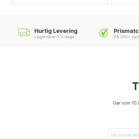
Hurtig Levering
Prismat
Lagervarer 1-3 dage
På 200+ var
T
Gør som 10.0