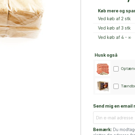
Køb mere og spa
Ved køb af
2 stk
Ved køb af
3 stk
Ved køb af
4 - ∞
Husk også
Optænd
Tændbre
Send mig en email n
Bemærk:
Du modtager