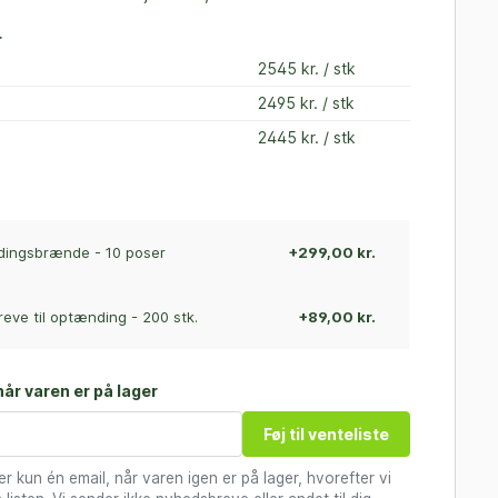
r
2545 kr. / stk
2495 kr. / stk
2445 kr. / stk
ingsbrænde - 10 poser
+299,00 kr.
ve til optænding - 200 stk.
+89,00 kr.
år varen er på lager
Føj til venteliste
 kun én email, når varen igen er på lager, hvorefter vi