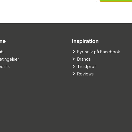
ine
Inspiration
ub
Fyr-selv på Facebook
tingelser
Brands
olitik
Trustpilot
Reviews