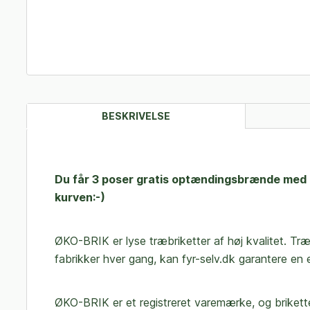
BESKRIVELSE
Du får 3 poser gratis optændingsbrænde med nå
kurven:-)
ØKO-BRIK er lyse træbriketter af høj kvalitet. Tr
fabrikker hver gang, kan fyr-selv.dk garantere en e
ØKO-BRIK er et registreret varemærke, og brikett