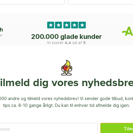
ch
er
200.000 glade kunder
Vi scorer
4,4
ud af
5
ilmeld dig vores nyhedsbr
00 andre og tilmeld vores nyhedsbrev! Vi sender gode tilbud, ko
tips ca. 8-10 gange årligt. Du kan til enhver tid afmelde dig igen.
Tilm