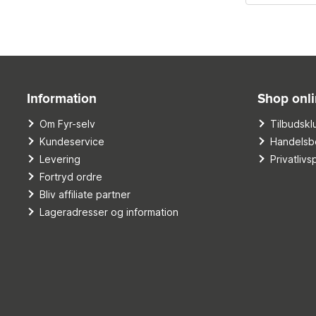
Information
Shop onl
Om Fyr-selv
Tilbudskl
Kundeservice
Handelsbe
Levering
Privatlivsp
Fortryd ordre
Bliv affiliate partner
Lageradresser og information