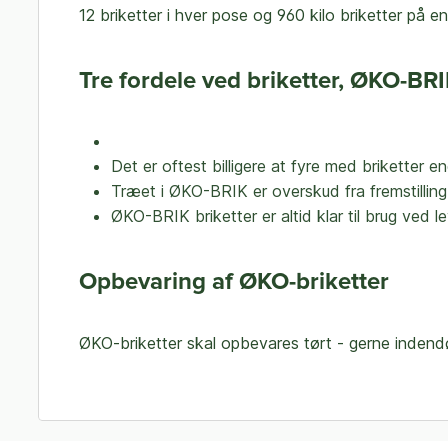
12 briketter i hver pose og 960 kilo briketter på 
Tre fordele ved briketter, ØKO-BR
Det er oftest billigere at fyre med briketter 
Træet i ØKO-BRIK er overskud fra fremstilling
ØKO-BRIK briketter er altid klar til brug ved
Opbevaring af ØKO-briketter
ØKO-briketter skal opbevares tørt - gerne indendørs