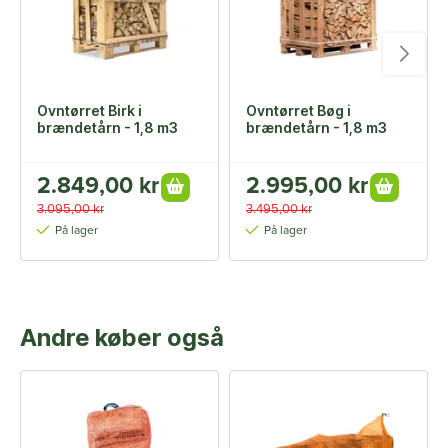
Ovntørret Birk i
Ovntørret Bøg i
brændetårn - 1,8 m3
brændetårn - 1,8 m3
2.849,00 kr
2.995,00 kr
3.095,00 kr
3.495,00 kr
På lager
På lager
Andre køber også