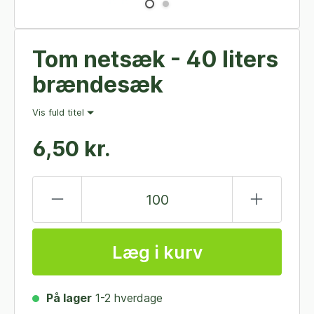
Tom netsæk - 40 liters
brændesæk
Vis fuld titel
6,50 kr.
Læg i kurv
På lager
1-2 hverdage