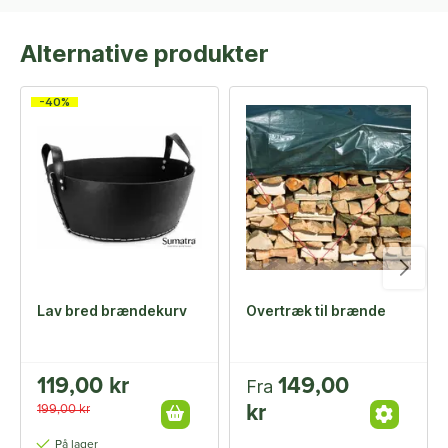
Alternative produkter
-40%
Lav bred brændekurv
Overtræk til brænde
119,00 kr
149,00
Fra
kr
199,00 kr
På lager