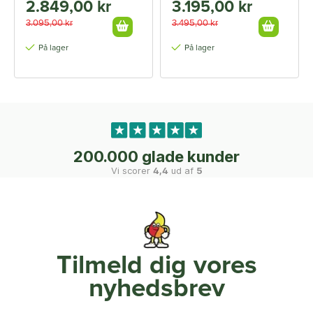
2.849,00 kr
3.195,00 kr
3.095,00 kr
3.495,00 kr
På lager
På lager
200.000 glade kunder
Vi scorer
4,4
ud af
5
Tilmeld dig vores
nyhedsbrev