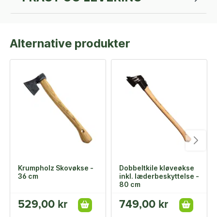
Alternative produkter
Krumpholz Skovøkse -
Dobbeltkile kløveøkse
36 cm
inkl. læderbeskyttelse -
80 cm
529,00 kr
749,00 kr