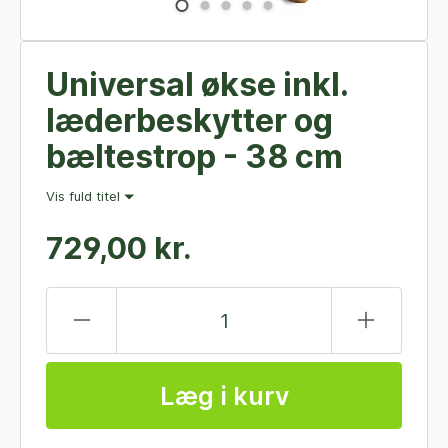
Universal økse inkl.
læderbeskytter og
bæltestrop - 38 cm
Vis fuld titel
729,00 kr.
Læg i kurv