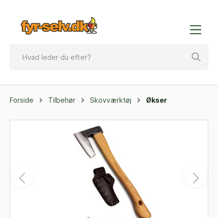
Forside
Tilbehør
Skovværktøj
Økser