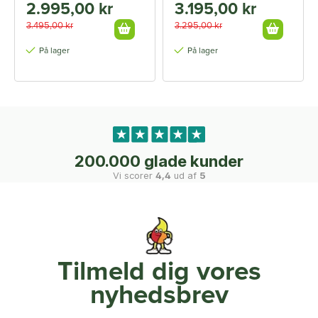
2.995,00 kr
3.195,00 kr
3.495,00 kr
3.295,00 kr
På lager
På lager
200.000 glade kunder
Vi scorer
4,4
ud af
5
Tilmeld dig vores
nyhedsbrev