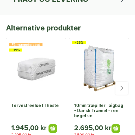
Alternative produkter
-25%
Få mængderabat
-19%
Tørvestrøelse til heste
10mm træpiller i bigbag
- Dansk Træmel - ren
bøgetræ
1.945,00 kr
2.695,00 kr