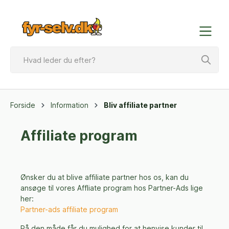
Forside
Information
Bliv affiliate partner
Affiliate program
Ønsker du at blive affiliate partner hos os, kan du
ansøge til vores Affliate program hos Partner-Ads lige
her:
Partner-ads affiliate program
På den måde får du mulighed for at henvise kunder til