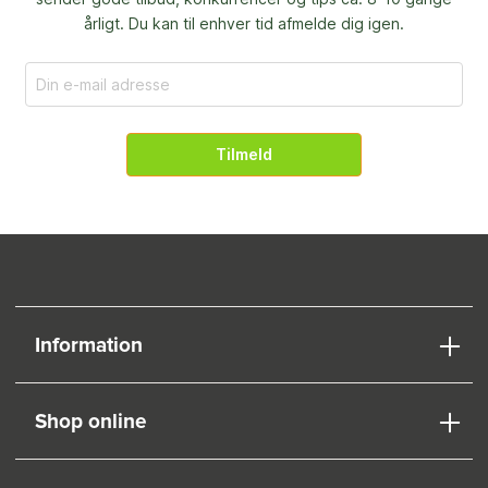
årligt. Du kan til enhver tid afmelde dig igen.
Tilmeld
Information
Shop online