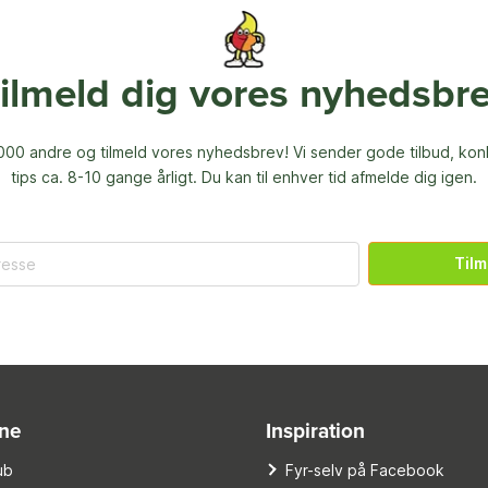
ilmeld dig vores nyhedsbr
00 andre og tilmeld vores nyhedsbrev! Vi sender gode tilbud, ko
tips ca. 8-10 gange årligt. Du kan til enhver tid afmelde dig igen.
Tilm
ine
Inspiration
ub
Fyr-selv på Facebook