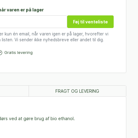
år varen er på lager
Føj til venteliste
 kun én email, når varen igen er på lager, hvorefter vi
 listen. Vi sender ikke nyhedsbreve eller andet til dig.
Gratis levering
FRAGT OG LEVERING
dørs ved at gøre brug af bio ethanol.