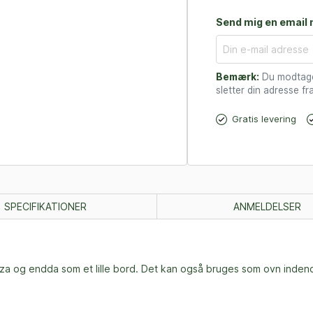
Send mig en email n
Bemærk:
Du modtager
sletter din adresse fra
Gratis levering
SPECIFIKATIONER
ANMELDELSER
izza og endda som et lille bord. Det kan også bruges som ovn inden