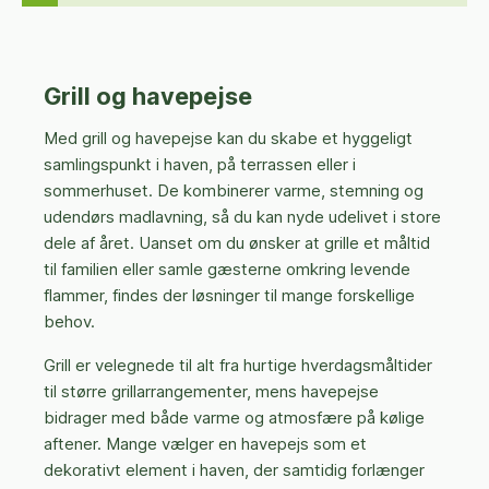
Grill og havepejse
Med grill og havepejse kan du skabe et hyggeligt
samlingspunkt i haven, på terrassen eller i
sommerhuset. De kombinerer varme, stemning og
udendørs madlavning, så du kan nyde udelivet i store
dele af året. Uanset om du ønsker at grille et måltid
til familien eller samle gæsterne omkring levende
flammer, findes der løsninger til mange forskellige
behov.
Grill er velegnede til alt fra hurtige hverdagsmåltider
til større grillarrangementer, mens havepejse
bidrager med både varme og atmosfære på kølige
aftener. Mange vælger en havepejs som et
dekorativt element i haven, der samtidig forlænger