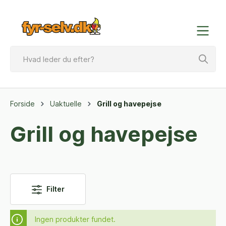
Forside
Uaktuelle
Grill og havepejse
Grill og havepejse
Filter
Ingen produkter fundet.