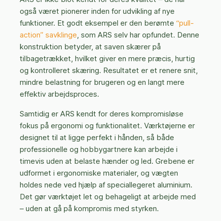
også været pionerer inden for udvikling af nye
funktioner. Et godt eksempel er den berømte
“pull-
action” savklinge
, som ARS selv har opfundet. Denne
konstruktion betyder, at saven skærer på
tilbagetrækket, hvilket giver en mere præcis, hurtig
og kontrolleret skæring. Resultatet er et renere snit,
mindre belastning for brugeren og en langt mere
effektiv arbejdsproces.
Samtidig er ARS kendt for deres kompromisløse
fokus på ergonomi og funktionalitet. Værktøjerne er
designet til at ligge perfekt i hånden, så både
professionelle og hobbygartnere kan arbejde i
timevis uden at belaste hænder og led. Grebene er
udformet i ergonomiske materialer, og vægten
holdes nede ved hjælp af speciallegeret aluminium.
Det gør værktøjet let og behageligt at arbejde med
– uden at gå på kompromis med styrken.