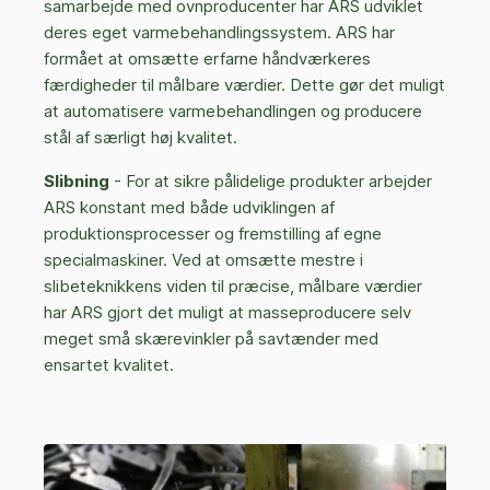
samarbejde med ovnproducenter har ARS udviklet
deres eget varmebehandlingssystem. ARS har
formået at omsætte erfarne håndværkeres
færdigheder til målbare værdier. Dette gør det muligt
at automatisere varmebehandlingen og producere
stål af særligt høj kvalitet.
Slibning
- For at sikre pålidelige produkter arbejder
ARS konstant med både udviklingen af
produktionsprocesser og fremstilling af egne
specialmaskiner. Ved at omsætte mestre i
slibeteknikkens viden til præcise, målbare værdier
har ARS gjort det muligt at masseproducere selv
meget små skærevinkler på savtænder med
ensartet kvalitet.