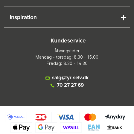
Inspiration
Kundeservice
Åbningstider
Mandag - torsdag: 8.30 - 15.00
Fredag: 8.30 - 14.30
salg@fyr-selv.dk
70 27 27 69