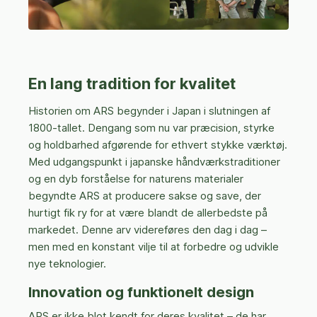
En lang tradition for kvalitet
Historien om ARS begynder i Japan i slutningen af
1800-tallet. Dengang som nu var præcision, styrke
og holdbarhed afgørende for ethvert stykke værktøj.
Med udgangspunkt i japanske håndværkstraditioner
og en dyb forståelse for naturens materialer
begyndte ARS at producere sakse og save, der
hurtigt fik ry for at være blandt de allerbedste på
markedet. Denne arv videreføres den dag i dag –
men med en konstant vilje til at forbedre og udvikle
nye teknologier.
Innovation og funktionelt design
ARS er ikke blot kendt for deres kvalitet – de har