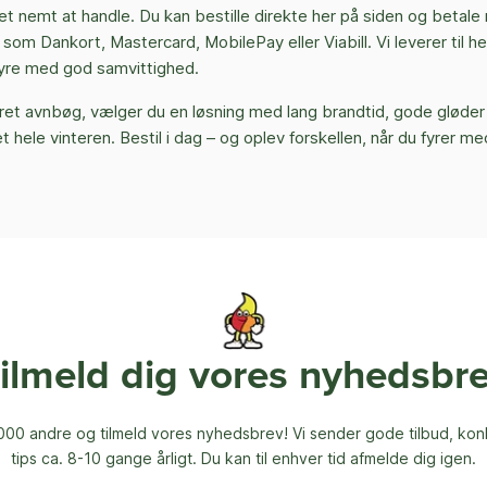
det nemt at handle. Du kan bestille direkte her på siden og betal
 som Dankort, Mastercard, MobilePay eller Viabill. Vi leverer til he
 fyre med god samvittighed.
rret avnbøg, vælger du en løsning med lang brandtid, gode gløder
 hele vinteren. Bestil i dag – og oplev forskellen, når du fyrer me
ilmeld dig vores nyhedsbr
00 andre og tilmeld vores nyhedsbrev! Vi sender gode tilbud, ko
tips ca. 8-10 gange årligt. Du kan til enhver tid afmelde dig igen.