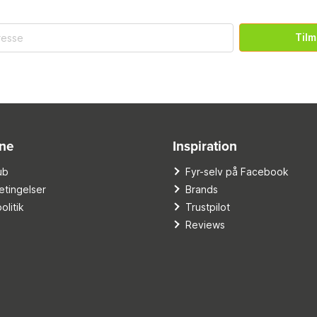
Tilm
ine
Inspiration
ub
Fyr-selv på Facebook
tingelser
Brands
olitik
Trustpilot
Reviews