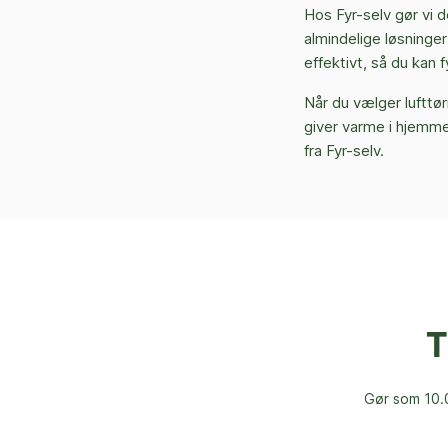
Hos Fyr-selv gør vi 
almindelige løsninger
effektivt, så du kan
Når du vælger lufttø
giver varme i hjemmet
fra Fyr-selv.
T
Gør som 10.0