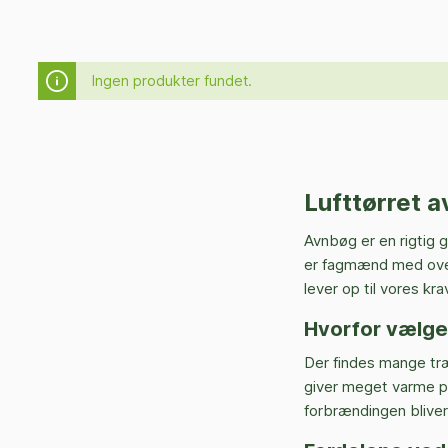
Ingen produkter fundet.
Lufttørret 
Avnbøg er en rigtig 
er fagmænd med over 2
lever op til vores kra
Hvorfor vælge 
Der findes mange træ
giver meget varme pr.
forbrændingen bliver