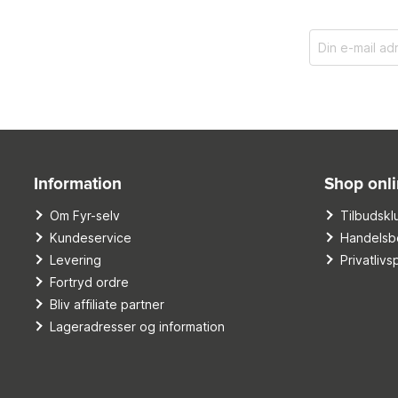
Information
Shop onl
Om Fyr-selv
Tilbudskl
Kundeservice
Handelsbe
Levering
Privatlivsp
Fortryd ordre
Bliv affiliate partner
Lageradresser og information