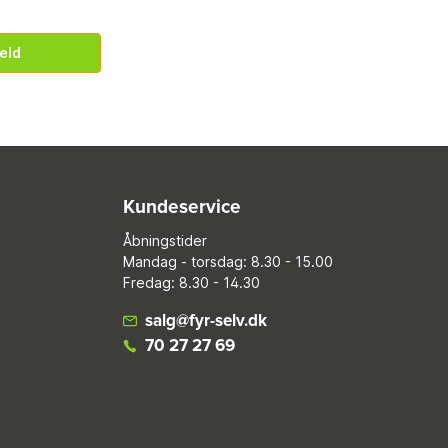
eld
Kundeservice
Åbningstider
Mandag - torsdag: 8.30 - 15.00
Fredag: 8.30 - 14.30
salg@fyr-selv.dk
70 27 27 69