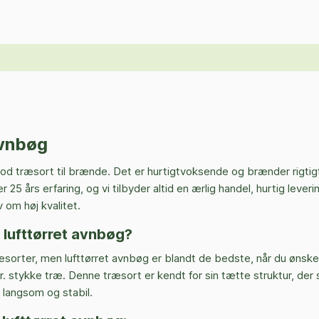
avnbøg
god træsort til brænde. Det er hurtigtvoksende og brænder rigtig
5 års erfaring, og vi tilbyder altid en ærlig handel, hurtig lever
v om høj kvalitet.
lufttørret avnbøg?
sorter, men lufttørret avnbøg er blandt de bedste, når du ønske
 stykke træ. Denne træsort er kendt for sin tætte struktur, der s
 langsom og stabil.