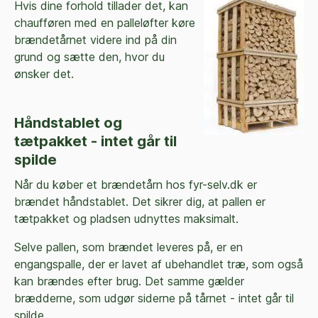
Hvis dine forhold tillader det, kan
chaufføren med en palleløfter køre
brændetårnet videre ind på din
grund og sætte den, hvor du
ønsker det.
Håndstablet og
tætpakket - intet går til
spilde
Når du køber et brændetårn hos fyr-selv.dk er
brændet håndstablet. Det sikrer dig, at pallen er
tætpakket og pladsen udnyttes maksimalt.
Selve pallen, som brændet leveres på, er en
engangspalle, der er lavet af ubehandlet træ, som også
kan brændes efter brug. Det samme gælder
brædderne, som udgør siderne på tårnet - intet går til
spilde.