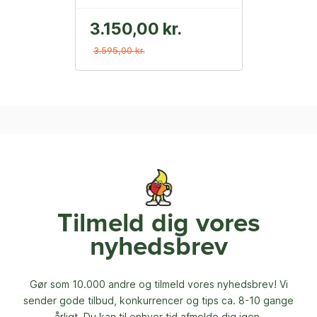
3.150,00 kr.
3.595,00 kr.
Tilmeld dig vores
nyhedsbrev
Gør som 10.000 andre og tilmeld vores nyhedsbrev! Vi
sender gode tilbud, konkurrencer og
tips ca. 8-10 gange
årligt. Du kan til enhver tid afmelde dig igen.