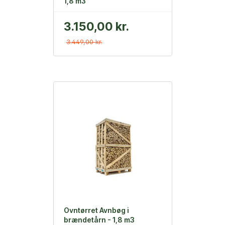
1,8 m3
3.150,00 kr.
3.449,00 kr.
Ovntørret Avnbøg i
brændetårn - 1,8 m3