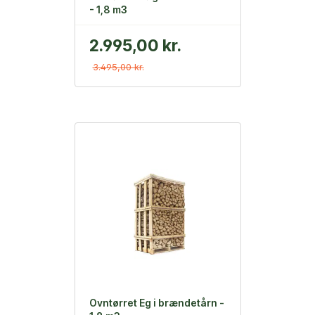
- 1,8 m3
2.995,00 kr.
3.495,00 kr.
Ovntørret Eg i brændetårn -