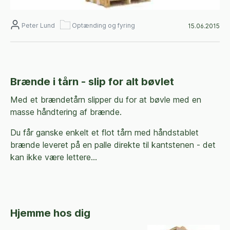
Peter Lund
Optænding og fyring
15.06.2015
Brænde i tårn - slip for alt bøvlet
Med et brændetårn slipper du for at bøvle med en
masse håndtering af brænde.
Du får ganske enkelt et flot tårn med håndstablet
brænde leveret på en palle direkte til kantstenen - det
kan ikke være lettere...
Hjemme hos dig