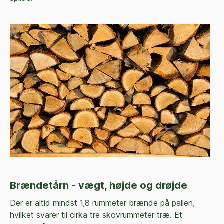
Brændetårn - vægt, højde og drøjde
Der er altid mindst 1,8 rummeter brænde på pallen,
hvilket svarer til cirka tre skovrummeter træ. Et