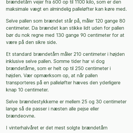
brændetårn vejer fra 600 op til 1100 kilo, som er den
maksimale vægt en almindelig palleløfter kan køre med.
Selve pallen som brændet står på, måler 120 gange 80
centimeter. Da brændet kan stikke lidt uden for pallen
bør du nok regne med 130 gange 90 centimeter for at
være på den sikre side.
Et standard brændetårn måler 210 centimeter i højden
inklusive selve pallen. Somme tider har vi dog
brændetårne, som er helt op til 250 centimeter i
højden. Vær opmærksom op, at når pallen
transporteres på en palleløfter hæves den yderligere
knap 10 centimeter.
Selve brændestykkerne er mellem 25 og 30 centimeter
lange så de passer i næsten alle pejse eller
brændeovne.
I vinterhalvåret er det mest solgte brændetårn