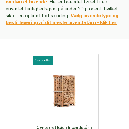
ovntørret brænde
. Her er brændet tørret til en
ensartet fugtighedsgrad på under 20 procent, hvilket
sikrer en optimal forbrænding.
Vælg brændetype og
bestil levering af dit næste brændetårn - klik her
.
Bestseller
Ovntørret Bøg i brændetårn