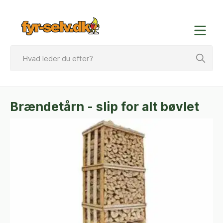
Brændetårn - slip for alt bøvlet