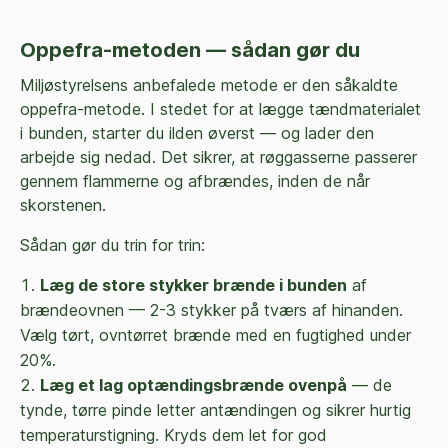
Oppefra-metoden — sådan gør du
Miljøstyrelsens anbefalede metode er den såkaldte
oppefra-metode. I stedet for at lægge tændmaterialet
i bunden, starter du ilden øverst — og lader den
arbejde sig nedad. Det sikrer, at røggasserne passerer
gennem flammerne og afbrændes, inden de når
skorstenen.
Sådan gør du trin for trin:
Læg de store stykker brænde i bunden
af
brændeovnen — 2-3 stykker på tværs af hinanden.
Vælg tørt, ovntørret brænde med en fugtighed under
20%.
Læg et lag optændingsbrænde ovenpå
— de
tynde, tørre pinde letter antændingen og sikrer hurtig
temperaturstigning. Kryds dem let for god