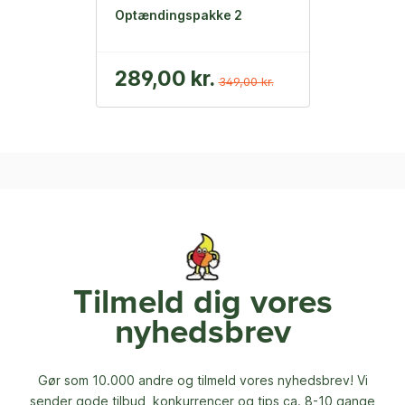
Optændingspakke 2
289,00 kr.
349,00 kr.
Tilmeld dig vores
nyhedsbrev
Gør som 10.000 andre og tilmeld vores nyhedsbrev! Vi
sender gode tilbud, konkurrencer og
tips ca. 8-10 gange