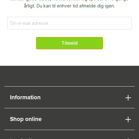
årligt. Du kan til enhver tid afmelde dig igen.
Tilmeld
Information
Shop online