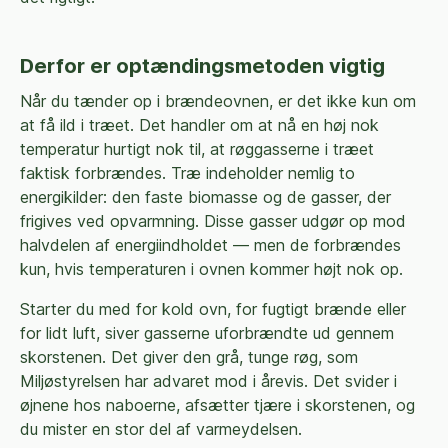
Derfor er optændingsmetoden vigtig
Når du tænder op i brændeovnen, er det ikke kun om
at få ild i træet. Det handler om at nå en høj nok
temperatur hurtigt nok til, at røggasserne i træet
faktisk forbrændes. Træ indeholder nemlig to
energikilder: den faste biomasse og de gasser, der
frigives ved opvarmning. Disse gasser udgør op mod
halvdelen af energiindholdet — men de forbrændes
kun, hvis temperaturen i ovnen kommer højt nok op.
Starter du med for kold ovn, for fugtigt brænde eller
for lidt luft, siver gasserne uforbrændte ud gennem
skorstenen. Det giver den grå, tunge røg, som
Miljøstyrelsen har advaret mod i årevis. Det svider i
øjnene hos naboerne, afsætter tjære i skorstenen, og
du mister en stor del af varmeydelsen.