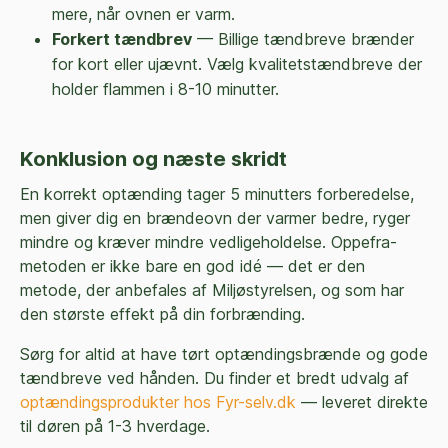
mere, når ovnen er varm.
Forkert tændbrev
— Billige tændbreve brænder
for kort eller ujævnt. Vælg kvalitetstændbreve der
holder flammen i 8-10 minutter.
Konklusion og næste skridt
En korrekt optænding tager 5 minutters forberedelse,
men giver dig en brændeovn der varmer bedre, ryger
mindre og kræver mindre vedligeholdelse. Oppefra-
metoden er ikke bare en god idé — det er den
metode, der anbefales af Miljøstyrelsen, og som har
den største effekt på din forbrænding.
Sørg for altid at have tørt optændingsbrænde og gode
tændbreve ved hånden. Du finder et bredt udvalg af
optændingsprodukter hos Fyr-selv.dk
— leveret direkte
til døren på 1-3 hverdage.