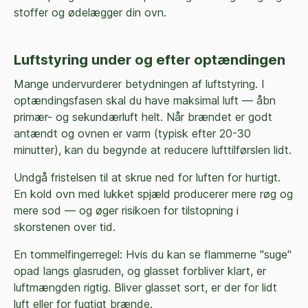
stoffer og ødelægger din ovn.
Luftstyring under og efter optændingen
Mange undervurderer betydningen af luftstyring. I
optændingsfasen skal du have maksimal luft — åbn
primær- og sekundærluft helt. Når brændet er godt
antændt og ovnen er varm (typisk efter 20-30
minutter), kan du begynde at reducere lufttilførslen lidt.
Undgå fristelsen til at skrue ned for luften for hurtigt.
En kold ovn med lukket spjæld producerer mere røg og
mere sod — og øger risikoen for tilstopning i
skorstenen over tid.
En tommelfingerregel: Hvis du kan se flammerne "suge"
opad langs glasruden, og glasset forbliver klart, er
luftmængden rigtig. Bliver glasset sort, er der for lidt
luft eller for fugtigt brænde.