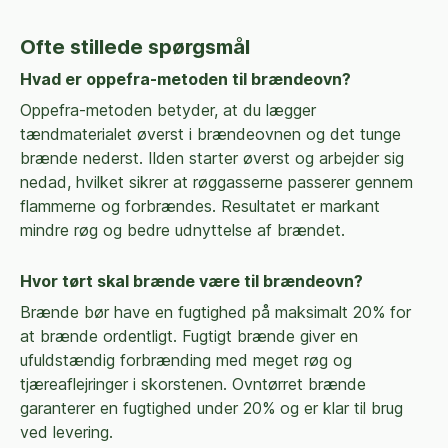
Ofte stillede spørgsmål
Hvad er oppefra-metoden til brændeovn?
Oppefra-metoden betyder, at du lægger
tændmaterialet øverst i brændeovnen og det tunge
brænde nederst. Ilden starter øverst og arbejder sig
nedad, hvilket sikrer at røggasserne passerer gennem
flammerne og forbrændes. Resultatet er markant
mindre røg og bedre udnyttelse af brændet.
Hvor tørt skal brænde være til brændeovn?
Brænde bør have en fugtighed på maksimalt 20% for
at brænde ordentligt. Fugtigt brænde giver en
ufuldstændig forbrænding med meget røg og
tjæreaflejringer i skorstenen. Ovntørret brænde
garanterer en fugtighed under 20% og er klar til brug
ved levering.