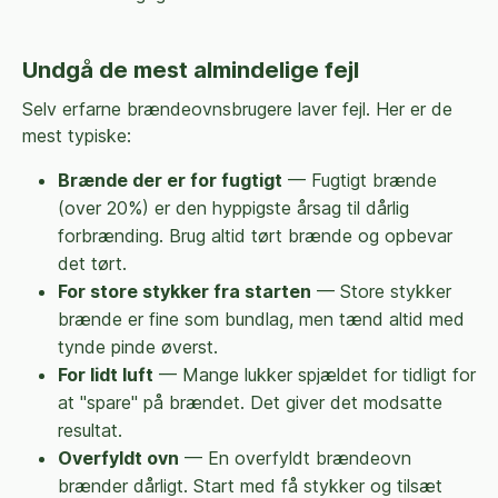
Undgå de mest almindelige fejl
Selv erfarne brændeovnsbrugere laver fejl. Her er de
mest typiske:
Brænde der er for fugtigt
— Fugtigt brænde
(over 20%) er den hyppigste årsag til dårlig
forbrænding. Brug altid tørt brænde og opbevar
det tørt.
For store stykker fra starten
— Store stykker
brænde er fine som bundlag, men tænd altid med
tynde pinde øverst.
For lidt luft
— Mange lukker spjældet for tidligt for
at "spare" på brændet. Det giver det modsatte
resultat.
Overfyldt ovn
— En overfyldt brændeovn
brænder dårligt. Start med få stykker og tilsæt