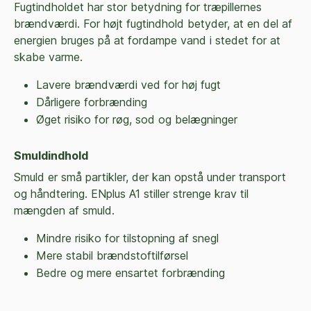
Fugtindholdet har stor betydning for træpillernes
brændværdi. For højt fugtindhold betyder, at en del af
energien bruges på at fordampe vand i stedet for at
skabe varme.
Lavere brændværdi ved for høj fugt
Dårligere forbrænding
Øget risiko for røg, sod og belægninger
Smuldindhold
Smuld er små partikler, der kan opstå under transport
og håndtering. ENplus A1 stiller strenge krav til
mængden af smuld.
Mindre risiko for tilstopning af snegl
Mere stabil brændstoftilførsel
Bedre og mere ensartet forbrænding