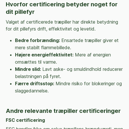
Hvorfor certificering betyder noget for
dit pillefyr
Valget af certificerede træpiller har direkte betydning
for dit pillefyrs drift, effektivitet og levetid.
Bedre forbrænding:
Ensartede træpiller giver et
mere stabilt flammebillede.
Højere energieffektivitet:
Mere af energien
omsættes til varme.
Mindre slid:
Lavt aske- og smuldindhold reducerer
belastningen på fyret.
Færre driftsstop:
Mindre risiko for blokeringer og
slaggedannelse.
Andre relevante træpiller certificeringer
FSC certificering
FSC handler ikke om selve træpillens brændværdi, men