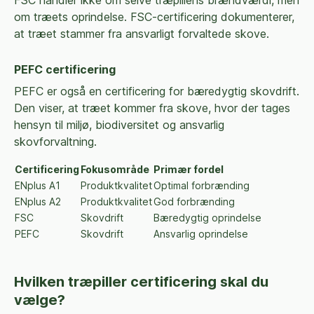
om træets oprindelse. FSC-certificering dokumenterer,
at træet stammer fra ansvarligt forvaltede skove.
PEFC certificering
PEFC er også en certificering for bæredygtig skovdrift.
Den viser, at træet kommer fra skove, hvor der tages
hensyn til miljø, biodiversitet og ansvarlig
skovforvaltning.
Certificering
Fokusområde
Primær fordel
ENplus A1
Produktkvalitet
Optimal forbrænding
ENplus A2
Produktkvalitet
God forbrænding
FSC
Skovdrift
Bæredygtig oprindelse
PEFC
Skovdrift
Ansvarlig oprindelse
Hvilken træpiller certificering skal du
vælge?