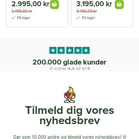
2.995,00 kr
3.195,00 kr
3.495,00 kr
3.495,00 kr
På lager
På lager
200.000 glade kunder
Vi scorer
4,4
ud af
5
Tilmeld dig vores
nyhedsbrev
Gør som 10.000 andre og tilmeld vores nyhedsbrev! Vi