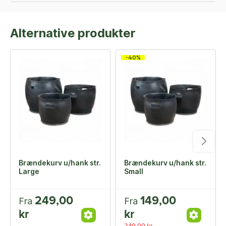
Alternative produkter
-40%
Brændekurv u/hank str.
Brændekurv u/hank str.
Large
Small
249,00
149,00
Fra
Fra
kr
kr